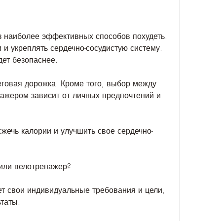
из наиболее эффективных способов похудеть. 
 и укреплять сердечно-сосудистую систему. 
дет безопаснее.
еговая дорожка. Кроме того, выбор между 
ажером зависит от личных предпочтений и 
жечь калории и улучшить свое сердечно-
 или велотренажер?
т свои индивидуальные требования и цели, 
ьтаты.