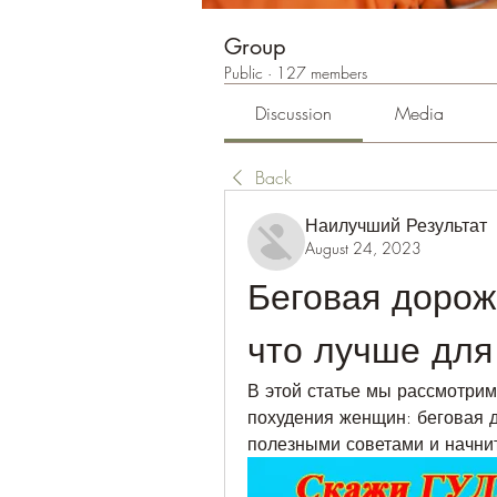
Group
Public
·
127 members
Discussion
Media
Back
Наилучший Результат
August 24, 2023
Беговая дорож
что лучше для
В этой статье мы рассмотрим
похудения женщин: беговая д
полезными советами и начнит