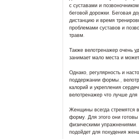
с суставами и позвоночником,
беговой дорожки. Беговая до
дистанцию и время тренировк
проблемами суставов и позво
травм.
Также велотренажер очень уд
занимает мало места и может
Однако, регулярность и настой
поддержании формы., велотр
калорий и укрепления сердеч
велотренажер что лучше для
Женщины всегда стремятся в
форму. Для этого они готовы
физическими упражнениями. Н
подойдет для похудения женщ