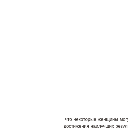
 что некоторые женщины могут комбинировать оба вида тренировок для 
достижения наилучших резуль