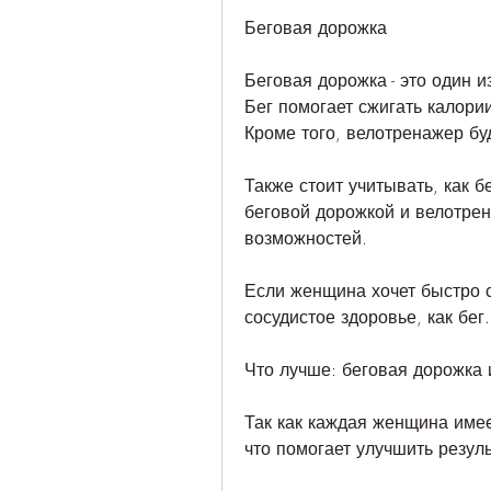
Беговая дорожка
Беговая дорожка - это один 
Бег помогает сжигать калории
Кроме того, велотренажер бу
Также стоит учитывать, как б
беговой дорожкой и велотрен
возможностей.
Если женщина хочет быстро с
сосудистое здоровье, как бег.
Что лучше: беговая дорожка
Так как каждая женщина имее
что помогает улучшить резул