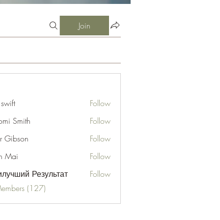
Join
 swift
Follow
mi Smith
Follow
er Gibson
Follow
n Mai
Follow
лучший Результат
Follow
Members (127)