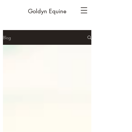
Goldyn Equine
Blog