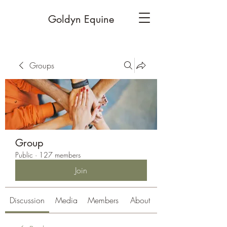
Goldyn Equine
Groups
Group
Public
·
127 members
Join
Discussion
Media
Members
About