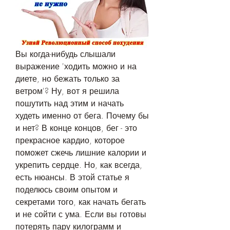
Вы когда-нибудь слышали 
выражение 'ходить можно и на 
диете, но бежать только за 
ветром'? Ну, вот я решила 
пошутить над этим и начать 
худеть именно от бега. Почему бы 
и нет? В конце концов, бег - это 
прекрасное кардио, которое 
поможет сжечь лишние калории и 
укрепить сердце. Но, как всегда, 
есть нюансы. В этой статье я 
поделюсь своим опытом и 
секретами того, как начать бегать 
и не сойти с ума. Если вы готовы 
потерять пару килограмм и 