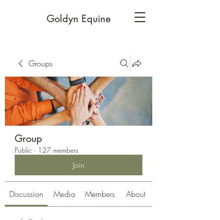
Goldyn Equine
Groups
Group
Public
·
127 members
Join
Discussion
Media
Members
About