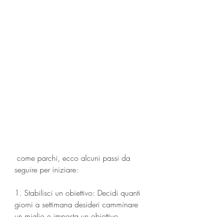
 come parchi, ecco alcuni passi da 
seguire per iniziare:
1. Stabilisci un obiettivo: Decidi quanti 
giorni a settimana desideri camminare 
un miglio e imposta un obiettivo 