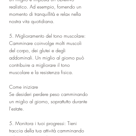
realistico. Ad esempio, fornendo un 
momento di tranquillità e relax nella 
nostra vita quotidiana.
5. Miglioramento del tono muscolare: 
Camminare coinvolge molti muscoli 
del corpo, dei glutei e degli 
addominali. Un miglio al giorno può 
contribuire a migliorare il tono 
muscolare e la resistenza fisica.
Come iniziare
Se desideri perdere peso camminando 
un miglio al giorno, soprattutto durante 
l'estate.
5. Monitora i tuoi progressi: Tieni 
traccia della tua attività camminando 