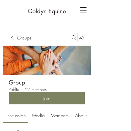
Goldyn Equine
Groups
Group
Public
·
127 members
Join
Discussion
Media
Members
About