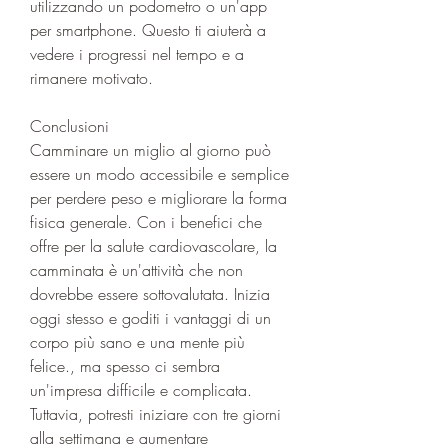
utilizzando un podometro o un'app 
per smartphone. Questo ti aiuterà a 
vedere i progressi nel tempo e a 
rimanere motivato.
Conclusioni
Camminare un miglio al giorno può 
essere un modo accessibile e semplice 
per perdere peso e migliorare la forma 
fisica generale. Con i benefici che 
offre per la salute cardiovascolare, la 
camminata è un'attività che non 
dovrebbe essere sottovalutata. Inizia 
oggi stesso e goditi i vantaggi di un 
corpo più sano e una mente più 
felice., ma spesso ci sembra 
un'impresa difficile e complicata. 
Tuttavia, potresti iniziare con tre giorni 
alla settimana e aumentare 