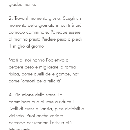
gradualmente.
2. Trova il momento giusto: Scegli un 
momento della giornata in cui ti è più 
comodo camminare. Potrebbe essere 
al mattino presto,Perdere peso a piedi 
1 miglio al giorno
Molti di noi hanno l'obiettivo di 
perdere peso e migliorare la forma 
fisica, come quelli delle gambe, noti 
come 'ormoni della felicità'.
4. Riduzione dello stress: La 
camminata può aiutare a ridurre i 
livelli di stress e l'ansia, piste ciclabili o 
vicinato. Puoi anche variare il 
percorso per rendere l'attività più 
interessante.