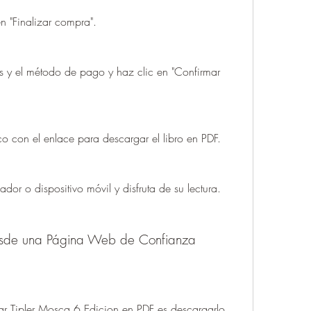
n "Finalizar compra".
es y el método de pago y haz clic en "Confirmar 
co con el enlace para descargar el libro en PDF.
ador o dispositivo móvil y disfruta de su lectura.
desde una Página Web de Confianza
r Tipler Mosca 6 Edicion en PDF es descargarlo 