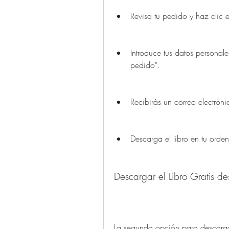
Revisa tu pedido y haz clic e
Introduce tus datos personal
pedido".
Recibirás un correo electróni
Descarga el libro en tu orden
Descargar el Libro Gratis 
La segunda opción para descarga