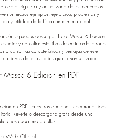
ión clara, rigurosa y actualizada de los conceptos 
luye numerosos ejemplos, ejercicios, problemas y 
ancia y utilidad de la física en el mundo real.
licar cómo puedes descargar Tipler Mosca 6 Edicion 
studiar y consultar este libro desde tu ordenador o 
s a contar las características y ventajas de este 
aloraciones de los usuarios que lo han utilizado.
r Mosca 6 Edicion en PDF
cion en PDF, tienes dos opciones: comprar el libro 
torial Reverté o descargarlo gratis desde una 
licamos cada una de ellas:
ina Web Oficial