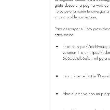
gratis desde una página web de co
libro, pero también te arriesgas a
virus o problemas legales.
Para descargar el libro gratis d
estos pasos:
Entra en https://archive.
volumen 1 o en https://vdocu
5665d0afb6ef6.html para e
Haz clic en el botón "Downl
Abre el archivo con un pro