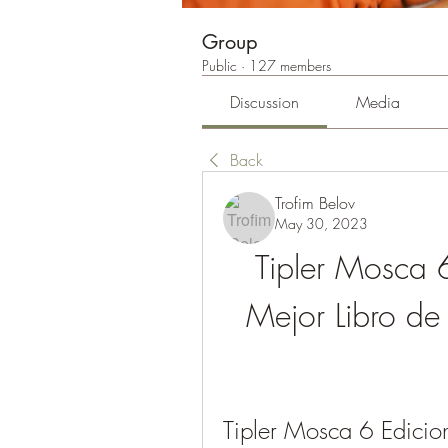
Group
Public
·
127 members
Discussion
Media
Back
Trofim Belov
May 30, 2023
Tipler Mosca 6
Mejor Libro de 
Tipler Mosca 6 Edicion