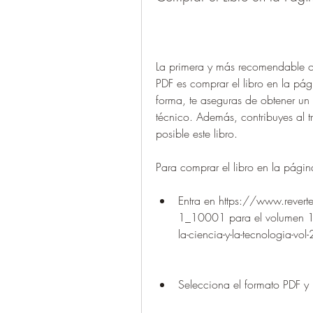
La primera y más recomendable o
PDF es comprar el libro en la pági
forma, te aseguras de obtener un 
técnico. Además, contribuyes al t
posible este libro.
Para comprar el libro en la págin
Entra en https://www.reverte.
1_10001 para el volumen 1 
la-ciencia-y-la-tecnologia-v
Selecciona el formato PDF y h