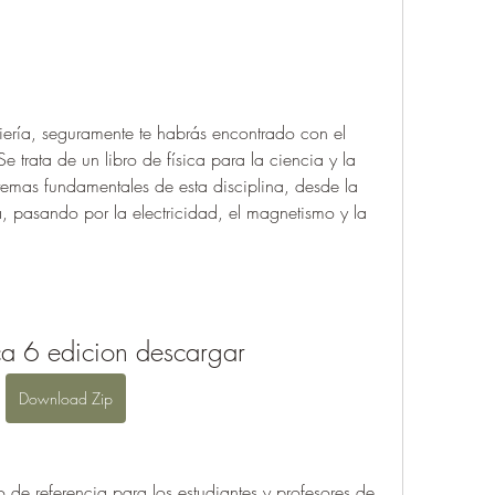
niería, seguramente te habrás encontrado con el 
e trata de un libro de física para la ciencia y la 
emas fundamentales de esta disciplina, desde la 
 pasando por la electricidad, el magnetismo y la 
ca 6 edicion descargar
Download Zip
 de referencia para los estudiantes y profesores de 