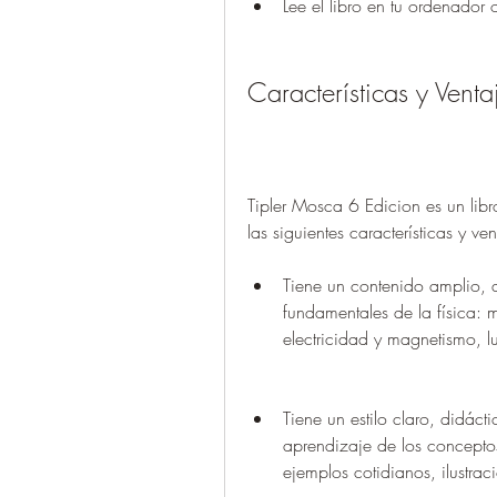
Lee el libro en tu ordenador 
Características y Vent
Tipler Mosca 6 Edicion es un libro
las siguientes características y ven
Tiene un contenido amplio, a
fundamentales de la física: 
electricidad y magnetismo, lu
Tiene un estilo claro, didácti
aprendizaje de los conceptos y
ejemplos cotidianos, ilustraci