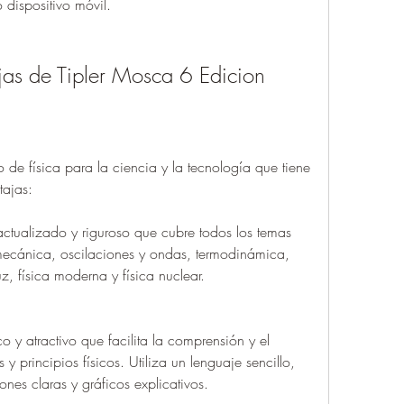
o dispositivo móvil.
ajas de Tipler Mosca 6 Edicion
 de física para la ciencia y la tecnología que tiene 
tajas:
ctualizado y riguroso que cubre todos los temas 
mecánica, oscilaciones y ondas, termodinámica, 
z, física moderna y física nuclear.
co y atractivo que facilita la comprensión y el 
 principios físicos. Utiliza un lenguaje sencillo, 
ones claras y gráficos explicativos.