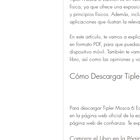
física, ya que ofrece una exposic
y principios físicos. Además, inc
aplicaciones que ilustran la relev
En este artículo, te vamos a exp
en formato PDF, para que puedas e
dispositivo móvil. También te vamo
libro, así como las opiniones y v
Cómo Descargar Tiple
Para descargar Tipler Mosca 6 Edi
en la página web oficial de la edi
página web de confianza. Te exp
Comprar el Libro en la Pág