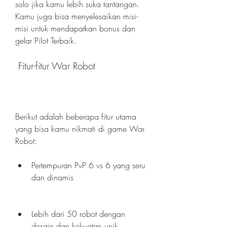
solo jika kamu lebih suka tantangan. 
Kamu juga bisa menyelesaikan misi-
misi untuk mendapatkan bonus dan 
gelar Pilot Terbaik.
 Fitur-fitur War Robot
Berikut adalah beberapa fitur utama 
yang bisa kamu nikmati di game War 
Robot:
Pertempuran PvP 6 vs 6 yang seru 
dan dinamis
Lebih dari 50 robot dengan 
desain dan kekuatan unik