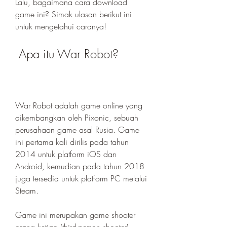
Lalu, bagaimana cara download 
game ini? Simak ulasan berikut ini 
untuk mengetahui caranya!
 Apa itu War Robot?
War Robot adalah game online yang 
dikembangkan oleh Pixonic, sebuah 
perusahaan game asal Rusia. Game 
ini pertama kali dirilis pada tahun 
2014 untuk platform iOS dan 
Android, kemudian pada tahun 2018 
juga tersedia untuk platform PC melalui 
Steam.
Game ini merupakan game shooter 