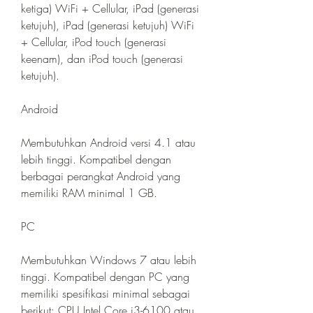
ketiga) WiFi + Cellular, iPad (generasi 
ketujuh), iPad (generasi ketujuh) WiFi 
+ Cellular, iPod touch (generasi 
keenam), dan iPod touch (generasi 
ketujuh).
Android
Membutuhkan Android versi 4.1 atau 
lebih tinggi. Kompatibel dengan 
berbagai perangkat Android yang 
memiliki RAM minimal 1 GB.
PC
Membutuhkan Windows 7 atau lebih 
tinggi. Kompatibel dengan PC yang 
memiliki spesifikasi minimal sebagai 
berikut: CPU Intel Core i3-6100 atau 