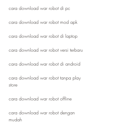
cara download war robot di pc
cara download war robot mod apk
cara download war robot di laptop
cara download war robot versi terbaru
cara download war robot di android
cara download war robot tanpa play 
store
cara download war robot offline
cara download war robot dengan 
mudah