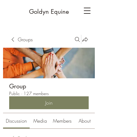
Goldyn Equine
Groups
Group
Public
·
127 members
Join
Discussion
Media
Members
About