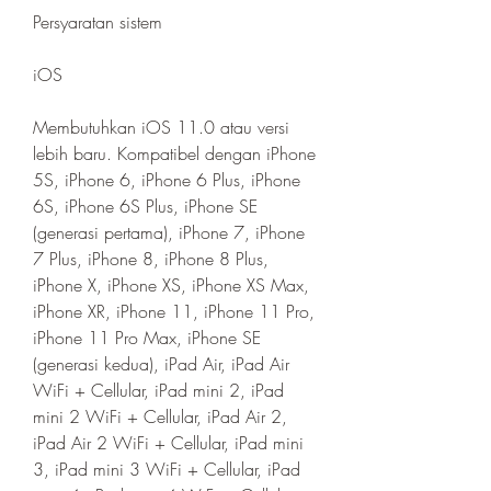
Persyaratan sistem
iOS
Membutuhkan iOS 11.0 atau versi 
lebih baru. Kompatibel dengan iPhone 
5S, iPhone 6, iPhone 6 Plus, iPhone 
6S, iPhone 6S Plus, iPhone SE 
(generasi pertama), iPhone 7, iPhone 
7 Plus, iPhone 8, iPhone 8 Plus, 
iPhone X, iPhone XS, iPhone XS Max, 
iPhone XR, iPhone 11, iPhone 11 Pro, 
iPhone 11 Pro Max, iPhone SE 
(generasi kedua), iPad Air, iPad Air 
WiFi + Cellular, iPad mini 2, iPad 
mini 2 WiFi + Cellular, iPad Air 2, 
iPad Air 2 WiFi + Cellular, iPad mini 
3, iPad mini 3 WiFi + Cellular, iPad 