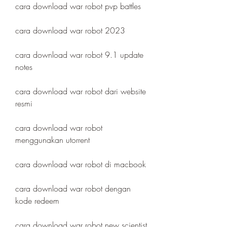
cara download war robot pvp battles
cara download war robot 2023
cara download war robot 9.1 update 
notes
cara download war robot dari website 
resmi
cara download war robot 
menggunakan utorrent
cara download war robot di macbook
cara download war robot dengan 
kode redeem
cara download war robot new scientist 