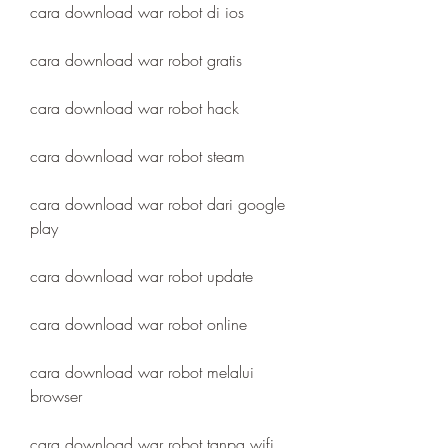
cara download war robot di ios
cara download war robot gratis
cara download war robot hack
cara download war robot steam
cara download war robot dari google 
play
cara download war robot update
cara download war robot online
cara download war robot melalui 
browser
cara download war robot tanpa wifi