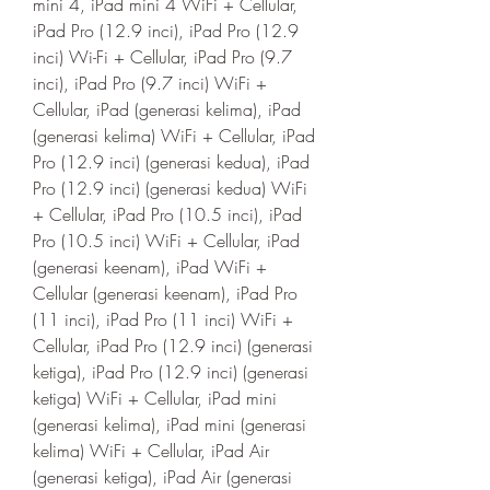
mini 4, iPad mini 4 WiFi + Cellular, 
iPad Pro (12.9 inci), iPad Pro (12.9 
inci) Wi-Fi + Cellular, iPad Pro (9.7 
inci), iPad Pro (9.7 inci) WiFi + 
Cellular, iPad (generasi kelima), iPad 
(generasi kelima) WiFi + Cellular, iPad 
Pro (12.9 inci) (generasi kedua), iPad 
Pro (12.9 inci) (generasi kedua) WiFi 
+ Cellular, iPad Pro (10.5 inci), iPad 
Pro (10.5 inci) WiFi + Cellular, iPad 
(generasi keenam), iPad WiFi + 
Cellular (generasi keenam), iPad Pro 
(11 inci), iPad Pro (11 inci) WiFi + 
Cellular, iPad Pro (12.9 inci) (generasi 
ketiga), iPad Pro (12.9 inci) (generasi 
ketiga) WiFi + Cellular, iPad mini 
(generasi kelima), iPad mini (generasi 
kelima) WiFi + Cellular, iPad Air 
(generasi ketiga), iPad Air (generasi 