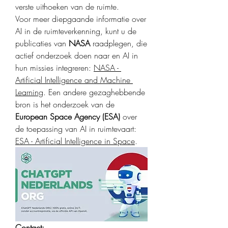
verste uithoeken van de ruimte.
Voor meer diepgaande informatie over 
AI in de ruimteverkenning, kunt u de 
publicaties van 
NASA
 raadplegen, die 
actief onderzoek doen naar en AI in 
hun missies integreren: 
NASA - 
Artificial Intelligence and Machine 
Learning
. Een andere gezaghebbende 
bron is het onderzoek van de 
European Space Agency (ESA)
 over 
de toepassing van AI in ruimtevaart: 
ESA - Artificial Intelligence in Space
.
Contact: