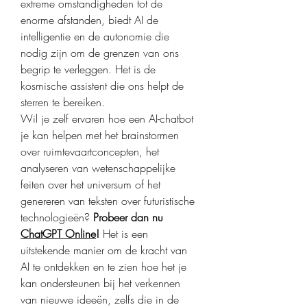
extreme omstandigheden tot de 
enorme afstanden, biedt AI de 
intelligentie en de autonomie die 
nodig zijn om de grenzen van ons 
begrip te verleggen. Het is de 
kosmische assistent die ons helpt de 
sterren te bereiken.
Wil je zelf ervaren hoe een AI-chatbot 
je kan helpen met het brainstormen 
over ruimtevaartconcepten, het 
analyseren van wetenschappelijke 
feiten over het universum of het 
genereren van teksten over futuristische 
technologieën? 
Probeer dan nu 
ChatGPT Online
!
 Het is een 
uitstekende manier om de kracht van 
AI te ontdekken en te zien hoe het je 
kan ondersteunen bij het verkennen 
van nieuwe ideeën, zelfs die in de 