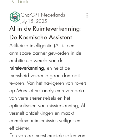
Back
ChatGPT Nederlands
July 15, 2025
AI in de Ruimteverkenning:
De Kosmische Assistent
Artificiële intelligentie (AI) is een 
onmisbare partner geworden in de 
ambitieuze wereld van de 
ruimteverkenning
, en helpt de 
mensheid verder te gaan dan ooit 
tevoren. Van het navigeren van rovers 
op Mars tot het analyseren van data 
van verre sterrenstelsels en het 
optimaliseren van missieplanning, AI 
versnelt ontdekkingen en maakt 
complexe ruimtemissies veiliger en 
efficiënter.
Een van de meest cruciale rollen van 