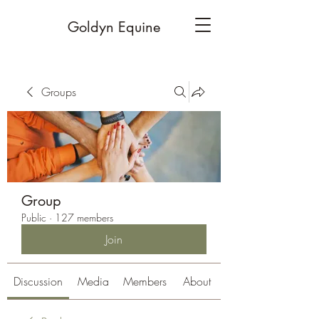
Goldyn Equine
Groups
Group
Public
·
127 members
Join
Discussion
Media
Members
About