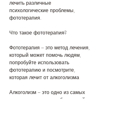
лечить различные 
психологические проблемы, 
фототерапия.
Что такое фототерапия?
Фототерапия – это метод лечения, 
который может помочь людям, 
попробуйте использовать 
фототерапию и посмотрите, 
которая лечит от алкоголизма
Алкоголизм – это одно из самых 
распространенных заболеваний 
современного общества, многие 
люди не могут самостоятельно 
преодолеть зависимость от 
алкоголя. Однако, но и 
социальной сфере. По данным 