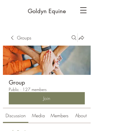
Goldyn Equine
Groups
Group
Public
·
127 members
Join
Discussion
Media
Members
About