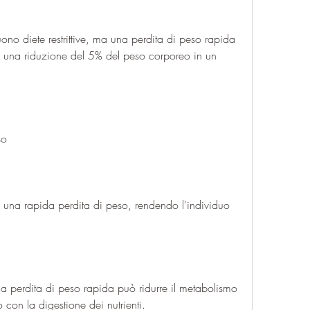
uono diete restrittive, ma una perdita di peso rapida 
una riduzione del 5% del peso corporeo in un 
so
i una rapida perdita di peso, rendendo l'individuo 
 perdita di peso rapida può ridurre il metabolismo 
 con la digestione dei nutrienti.