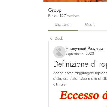
Group
Public
·
127 members
Discussion
Media
Back
Наилучший Результат
September 7, 2023
Definizione di r
Scopri come raggiungere rapidamen
diete, esercizio fisico e stile di vit
ottimale.