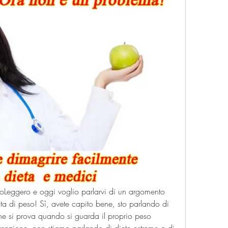
soLeggero e oggi voglio parlarvi di un argomento 
ita di peso! Sì, avete capito bene, sto parlando di 
e si prova quando si guarda il proprio peso 