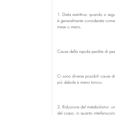
1. Dieta restrittiva: quando si seg
è generalmente considerata come 
mese o meno. 
Cause della rapida perdita di pe
Ci sono diverse possibili cause d
più debole e meno tonico.
2. Riduzione del metabolismo: una
del corpo, in quanto interferiscono