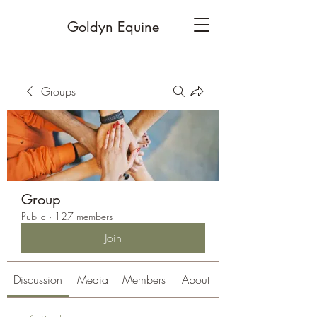
Goldyn Equine
Groups
Group
Public
·
127 members
Join
Discussion
Media
Members
About