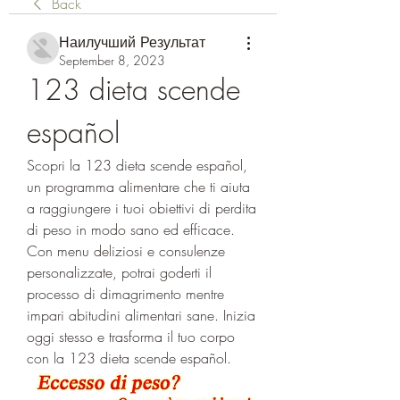
Back
Наилучший Результат
September 8, 2023
123 dieta scende 
español
Scopri la 123 dieta scende español, 
un programma alimentare che ti aiuta 
a raggiungere i tuoi obiettivi di perdita 
di peso in modo sano ed efficace. 
Con menu deliziosi e consulenze 
personalizzate, potrai goderti il ​​
processo di dimagrimento mentre 
impari abitudini alimentari sane. Inizia 
oggi stesso e trasforma il tuo corpo 
con la 123 dieta scende español.