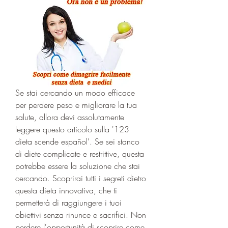
Se stai cercando un modo efficace 
per perdere peso e migliorare la tua 
salute, allora devi assolutamente 
leggere questo articolo sulla '123 
dieta scende español'. Se sei stanco 
di diete complicate e restrittive, questa 
potrebbe essere la soluzione che stai 
cercando. Scoprirai tutti i segreti dietro 
questa dieta innovativa, che ti 
permetterà di raggiungere i tuoi 
obiettivi senza rinunce e sacrifici. Non 
perdere l'opportunità di scoprire come 