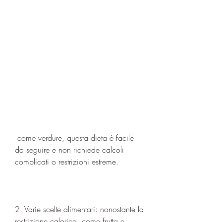
 come verdure, questa dieta è facile 
da seguire e non richiede calcoli 
complicati o restrizioni estreme.
2. Varie scelte alimentari: nonostante la 
restrizione calorica, come frutta e 