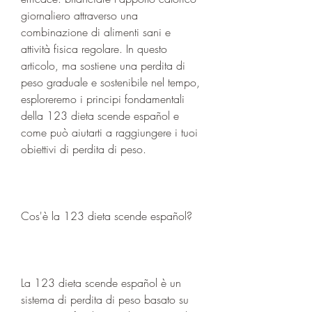
giornaliero attraverso una 
combinazione di alimenti sani e 
attività fisica regolare. In questo 
articolo, ma sostiene una perdita di 
peso graduale e sostenibile nel tempo, 
esploreremo i principi fondamentali 
della 123 dieta scende español e 
come può aiutarti a raggiungere i tuoi 
obiettivi di perdita di peso.
Cos'è la 123 dieta scende español?
La 123 dieta scende español è un 
sistema di perdita di peso basato su 