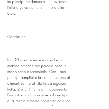
tre principi fondamentali: 1, evitando 
l'effetto yo-yo comune in molte altre 
diete.
Conclusioni
La 123 dieta scende español è un 
metodo efficace per perdere peso in 
modo sano e sostenibile. Con i suoi 
principi semplici e la combinazione di 
alimenti sani e attività fisica regolare, 
frutta, 2 e 3. Il numero 1 rappresenta 
l'importanza di mangiare solo un tipo 
di alimento a basso contenuto calorico 
durante il pasto principale della 