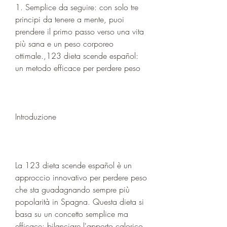
1. Semplice da seguire: con solo tre 
principi da tenere a mente, puoi 
prendere il primo passo verso una vita 
più sana e un peso corporeo 
ottimale.,123 dieta scende español: 
un metodo efficace per perdere peso
Introduzione
La 123 dieta scende español è un 
approccio innovativo per perdere peso 
che sta guadagnando sempre più 
popolarità in Spagna. Questa dieta si 
basa su un concetto semplice ma 
efficace: bilanciare l'apporto calorico 