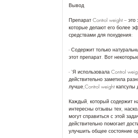
Вывод
Препарат Control weight – эт
которые делают его более эф
средствами для похудения:
- Содержит только натуральны
этот препарат. Вот некоторы
- 'Я использовала Control wei
действительно заметила разни
лучше,Control weight капсулы
Каждый, который содержит на
интересны отзывы тех, наско
могут справиться с этой зада
действительно помогает дости
улучшить общее состояние орг