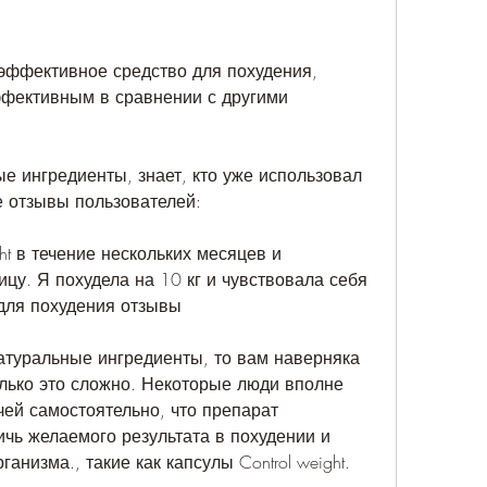
о эффективное средство для похудения, 
фективным в сравнении с другими 
е ингредиенты, знает, кто уже использовал 
е отзывы пользователей:
ght в течение нескольких месяцев и 
цу. Я похудела на 10 кг и чувствовала себя 
 для похудения отзывы
туральные ингредиенты, то вам наверняка 
лько это сложно. Некоторые люди вполне 
чей самостоятельно, что препарат 
чь желаемого результата в похудении и 
анизма., такие как капсулы Control weight.