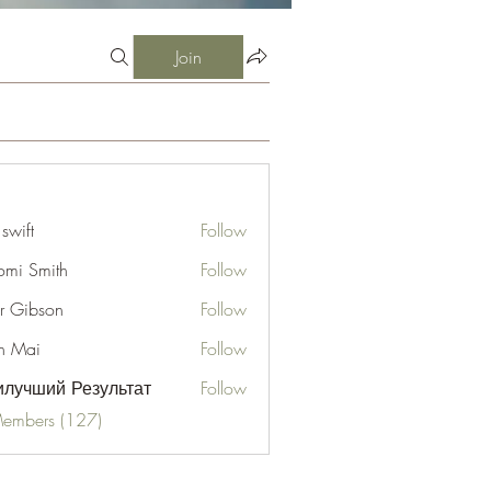
Join
 swift
Follow
mi Smith
Follow
er Gibson
Follow
n Mai
Follow
лучший Результат
Follow
Members (127)