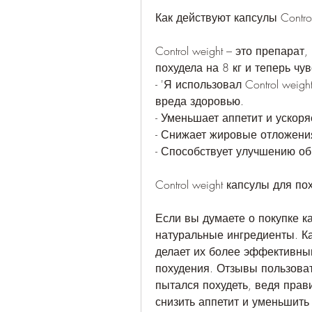
Как действуют капсулы Contro
Control weight – это препарат,
похудела на 8 кг и теперь чу
- 'Я использовал Control weig
вреда здоровью.
- Уменьшает аппетит и ускоря
- Снижает жировые отложени
- Способствует улучшению об
Control weight капсулы для п
Если вы думаете о покупке кап
натуральные ингредиенты. Ка
делает их более эффективным
похудения. Отзывы пользовате
пытался похудеть, ведя прав
снизить аппетит и уменьшить