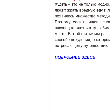
Худеть – это не только модно,
любит жрать вредную еду и л
появилось множество методик
Поэтому, если ты ищешь спос
наконец-то влезть в ту любим
место! В этой статье мы расск
способе похудения, о котором
потрясающему путешествию в
ПОДРОБНЕЕ ЗДЕСЬ