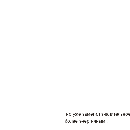
 но уже заметил значительное уменьшение аппетита и ощущаю себя 
более энергичным'.