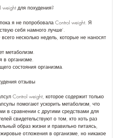
l weight для похудения?
 пока я не попробовала Control weight. Я 
вствую себя намного лучше'.
ht всего несколько недель, которые не наносят 
ет метаболизм.
я в организме.
щего состояния организма.
охудения отзывы
сул Control weight, которое содержит только 
псулы помогают ускорить метаболизм, что 
и в сравнении с другими средствами для 
лей свидетельствуют о том, кто хоть раз 
ильный образ жизни и правильно питаясь, 
 жировые отложения в организме, но никакое 