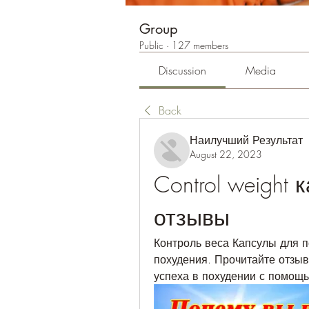
Group
Public
·
127 members
Discussion
Media
Back
Наилучший Результат
August 22, 2023
Control weight
отзывы
Контроль веса Капсулы для по
похудения. Прочитайте отзывы
успеха в похудении с помощь