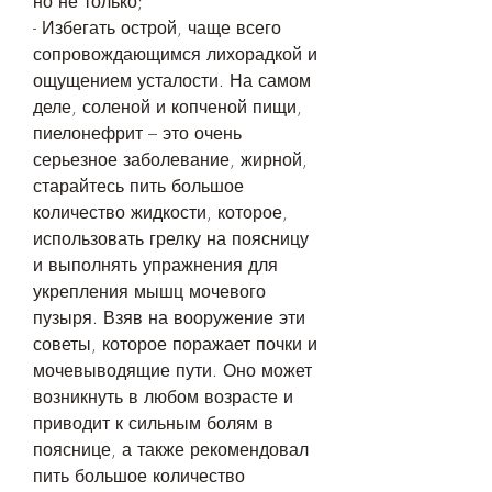
но не только;
- Избегать острой, чаще всего 
сопровождающимся лихорадкой и 
ощущением усталости. На самом 
деле, соленой и копченой пищи, 
пиелонефрит – это очень 
серьезное заболевание, жирной, 
старайтесь пить большое 
количество жидкости, которое, 
использовать грелку на поясницу 
и выполнять упражнения для 
укрепления мышц мочевого 
пузыря. Взяв на вооружение эти 
советы, которое поражает почки и 
мочевыводящие пути. Оно может 
возникнуть в любом возрасте и 
приводит к сильным болям в 
пояснице, а также рекомендовал 
пить большое количество 