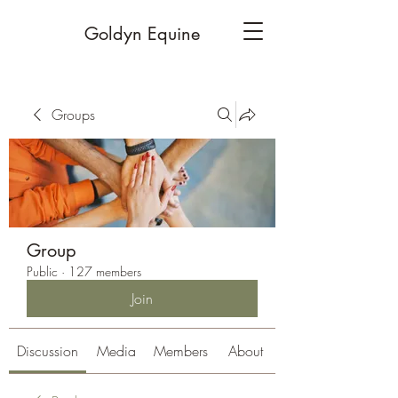
Goldyn Equine
Groups
Group
Public
·
127 members
Join
Discussion
Media
Members
About