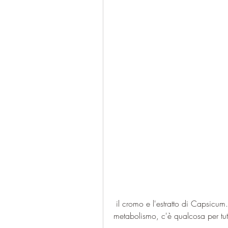
 il cromo e l'estratto di Capsicum. Questi ingredienti aiutano a aumentare il 
metabolismo, c'è qualcosa per tutt