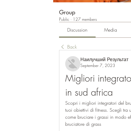
Group
Public
·
127 members
Discussion
Media
Back
Наилучший Результат
September 7, 2023
Migliori integrato
in sud africa
Scopri i migliori integratori del b
tuoi obiettivi di fitness. Scegli tr
come bruciare i grassi in modo eff
bruciatore di grass