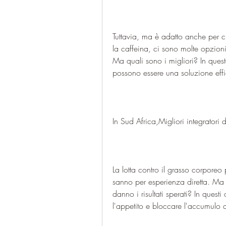
Tuttavia, ma è adatto anche per c
la caffeina, ci sono molte opzioni q
Ma quali sono i migliori? In questo 
possono essere una soluzione eff
In Sud Africa,Migliori integratori 
La lotta contro il grasso corporeo
sanno per esperienza diretta. Ma c
danno i risultati sperati? In questi
l'appetito e bloccare l'accumulo 