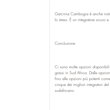
Garcinia Cambogia è anche noto p
lo stress. È un integratore sicuro e p
Conclusione
Ci sono molte opzioni disponibili q
grassi in Sud Africa. Dalle opzi
fino alle opzioni più potenti com
cinque dei migliori integratori del 
sudafricano.