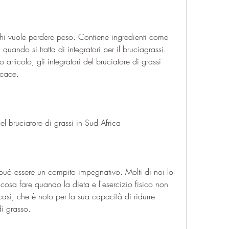
hi vuole perdere peso. Contiene ingredienti come 
uando si tratta di integratori per il bruciagrassi. 
articolo, gli integratori del bruciatore di grassi 
icace.
del bruciatore di grassi in Sud Africa
 può essere un compito impegnativo. Molti di noi lo 
osa fare quando la dieta e l'esercizio fisico non 
 casi, che è noto per la sua capacità di ridurre 
di grasso.