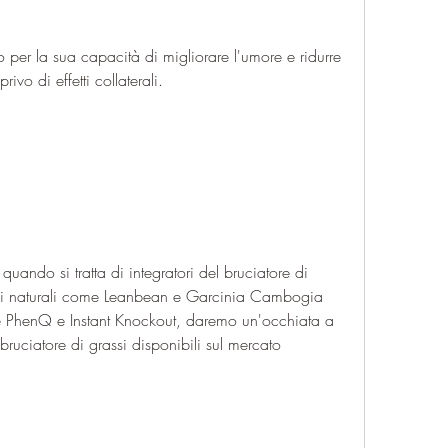
er la sua capacità di migliorare l'umore e ridurre 
rivo di effetti collaterali.
uando si tratta di integratori del bruciatore di 
oni naturali come Leanbean e Garcinia Cambogia 
e PhenQ e Instant Knockout, daremo un'occhiata a 
bruciatore di grassi disponibili sul mercato 