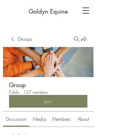
Goldyn Equine
Groups
Group
Public
·
127 members
Join
Discussion
Media
Members
About