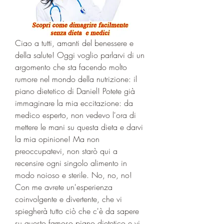
Ciao a tutti, amanti del benessere e 
della salute! Oggi voglio parlarvi di un 
argomento che sta facendo molto 
rumore nel mondo della nutrizione: il 
piano dietetico di Daniel! Potete già 
immaginare la mia eccitazione: da 
medico esperto, non vedevo l'ora di 
mettere le mani su questa dieta e darvi 
la mia opinione! Ma non 
preoccupatevi, non starò qui a 
recensire ogni singolo alimento in 
modo noioso e sterile. No, no, no! 
Con me avrete un'esperienza 
coinvolgente e divertente, che vi 
spiegherà tutto ciò che c'è da sapere 
su questo famoso piano dietetico e vi 