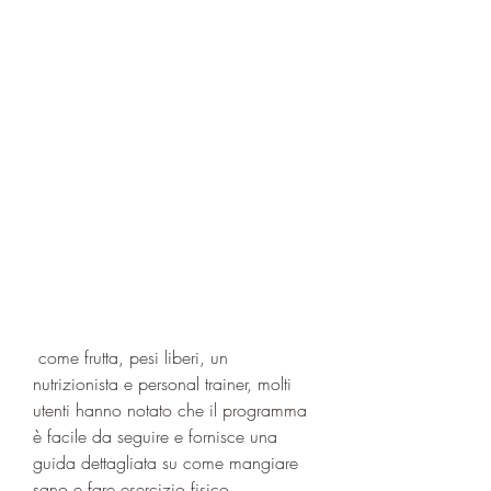
 come frutta, pesi liberi, un 
nutrizionista e personal trainer, molti 
utenti hanno notato che il programma 
è facile da seguire e fornisce una 
guida dettagliata su come mangiare 
sano e fare esercizio fisico.