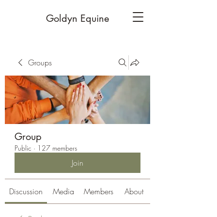
Goldyn Equine
Groups
Group
Public
·
127 members
Join
Discussion
Media
Members
About