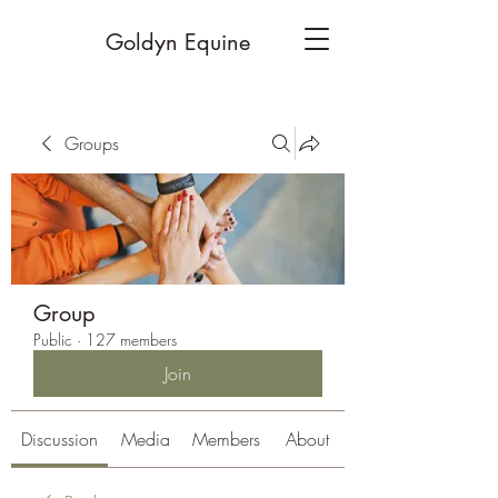
Goldyn Equine
Groups
Group
Public
·
127 members
Join
Discussion
Media
Members
About