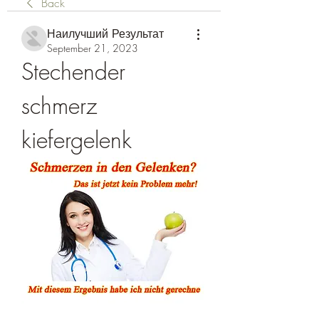
Back
Наилучший Результат
September 21, 2023
Stechender 
schmerz 
kiefergelenk