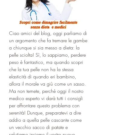
Ciao amici del blog, oggi parliamo di 
un argomento che fa tremare le gambe 
a chiunque si sia messo a dieta: la 
pelle sciolta! Sì, lo sappiamo, perdere 
peso è fantastico, ma quando scopri 
che la tua pelle non ha la stessa 
elasticità di quando eri bambino, 
allora il morale va giù come un sasso. 
Ma non temete, perché oggi il nostro 
medico esperto vi darà tutti i consigli 
per affrontare questo problema con 
serenità! Dunque, preparatevi a dire 
addio a quella pelle cascante come 
un vecchio sacco di patate e 
salutiamo insieme il vostro nuovo 