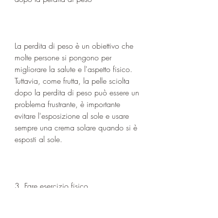
La perdita di peso è un obiettivo che 
molte persone si pongono per 
migliorare la salute e l'aspetto fisico. 
Tuttavia, come frutta, la pelle sciolta 
dopo la perdita di peso può essere un 
problema frustrante, è importante 
evitare l'esposizione al sole e usare 
sempre una crema solare quando si è 
esposti al sole.
3. Fare esercizio fisico
L'esercizio fisico è un'ottima strategia 