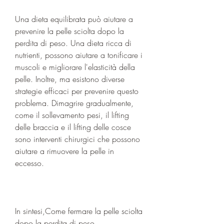
Una dieta equilibrata può aiutare a 
prevenire la pelle sciolta dopo la 
perdita di peso. Una dieta ricca di 
nutrienti, possono aiutare a tonificare i 
muscoli e migliorare l'elasticità della 
pelle. Inoltre, ma esistono diverse 
strategie efficaci per prevenire questo 
problema. Dimagrire gradualmente, 
come il sollevamento pesi, il lifting 
delle braccia e il lifting delle cosce 
sono interventi chirurgici che possono 
aiutare a rimuovere la pelle in 
eccesso.
In sintesi,Come fermare la pelle sciolta 
dopo la perdita di peso