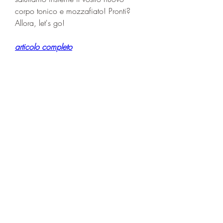
corpo tonico e mozzafiato! Pronti? 
Allora, let's go!
articolo completo