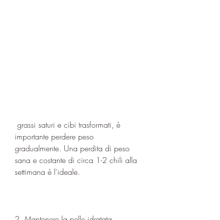
 grassi saturi e cibi trasformati, è 
importante perdere peso 
gradualmente. Una perdita di peso 
sana e costante di circa 1-2 chili alla 
settimana è l'ideale.
2. Mantenere la pelle idratata