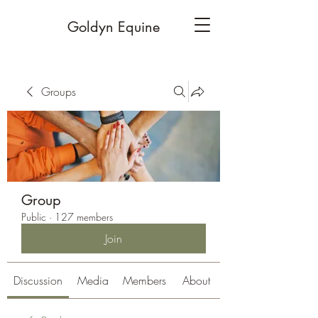
Goldyn Equine
Groups
Group
Public
·
127 members
Join
Discussion
Media
Members
About