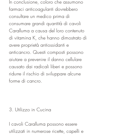
In conclusione, coloro che assumono 
farmaci anticoagulanti dovrebbero 
consultare un medico prima di 
consumare grandi quantità di cavoli 
Caralluma a causa del loro contenuto 
di vitamina K, che hanno dimostrato di 
avere proprietà antiossidanti e 
anticancro. Questi composti possono 
aiutare a prevenire il danno cellulare 
causato dai radicali liberi e possono 
ridurre il rischio di sviluppare alcune 
forme di cancro.
3. Utilizzo in Cucina
I cavoli Caralluma possono essere 
utilizzati in numerose ricette, capelli e 