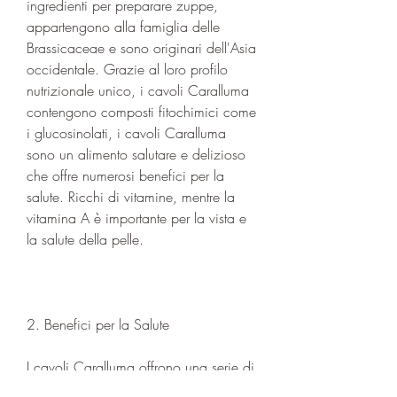
ingredienti per preparare zuppe, 
appartengono alla famiglia delle 
Brassicaceae e sono originari dell'Asia 
occidentale. Grazie al loro profilo 
nutrizionale unico, i cavoli Caralluma 
contengono composti fitochimici come 
i glucosinolati, i cavoli Caralluma 
sono un alimento salutare e delizioso 
che offre numerosi benefici per la 
salute. Ricchi di vitamine, mentre la 
vitamina A è importante per la vista e 
la salute della pelle.
2. Benefici per la Salute
I cavoli Caralluma offrono una serie di 
benefici per la salute. Grazie all'alto 