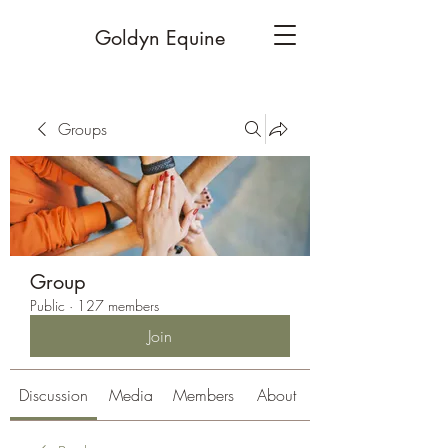
Goldyn Equine
Groups
Group
Public
·
127 members
Join
Discussion
Media
Members
About