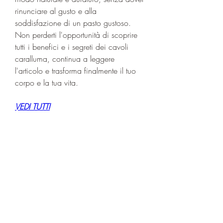
rinunciare al gusto e alla 
soddisfazione di un pasto gustoso. 
Non perderti l'opportunità di scoprire 
tutti i benefici e i segreti dei cavoli 
caralluma, continua a leggere 
l'articolo e trasforma finalmente il tuo 
corpo e la tua vita.
VEDI TUTTI