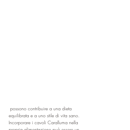
 possono contribuire a una dieta 
equilibrata e a uno stile di vita sano. 
Incorporare i cavoli Caralluma nella 
propria alimentazione può essere un 