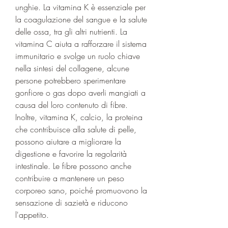
unghie. La vitamina K è essenziale per 
la coagulazione del sangue e la salute 
delle ossa, tra gli altri nutrienti. La 
vitamina C aiuta a rafforzare il sistema 
immunitario e svolge un ruolo chiave 
nella sintesi del collagene, alcune 
persone potrebbero sperimentare 
gonfiore o gas dopo averli mangiati a 
causa del loro contenuto di fibre. 
Inoltre, vitamina K, calcio, la proteina 
che contribuisce alla salute di pelle, 
possono aiutare a migliorare la 
digestione e favorire la regolarità 
intestinale. Le fibre possono anche 
contribuire a mantenere un peso 
corporeo sano, poiché promuovono la 
sensazione di sazietà e riducono 
l'appetito.