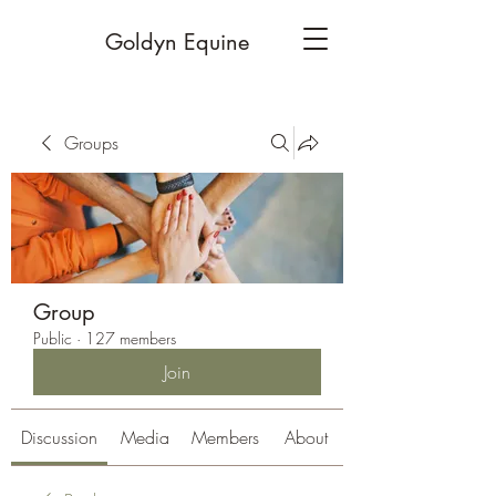
Goldyn Equine
Groups
Group
Public
·
127 members
Join
Discussion
Media
Members
About