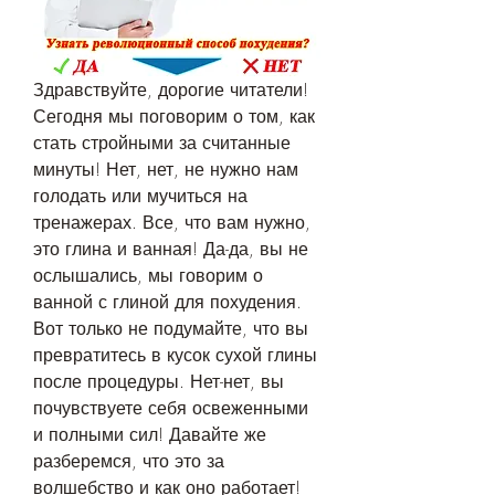
Здравствуйте, дорогие читатели! 
Сегодня мы поговорим о том, как 
стать стройными за считанные 
минуты! Нет, нет, не нужно нам 
голодать или мучиться на 
тренажерах. Все, что вам нужно, 
это глина и ванная! Да-да, вы не 
ослышались, мы говорим о 
ванной с глиной для похудения. 
Вот только не подумайте, что вы 
превратитесь в кусок сухой глины 
после процедуры. Нет-нет, вы 
почувствуете себя освеженными 
и полными сил! Давайте же 
разберемся, что это за 
волшебство и как оно работает!