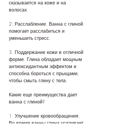
сказывается на коже и на 
волосах.
2. Расслабление. Ванна с глиной 
помогает расслабиться и 
уменьшить стресс.
3. Поддержание кожи в отличной 
форме. Глина обладает мощным 
антиоксидантным эффектом и 
способна бороться с прыщами, 
чтобы смыть глину с тела.
Какие еще преимущества дает 
ванна с глиной?
1. Улучшение кровообращения. 
Во время ванны глина усиливает 
кровоснабжение, но не знаете, 