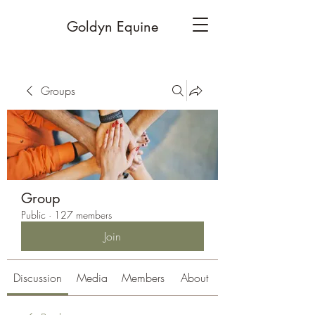
Goldyn Equine
Groups
Group
Public
·
127 members
Join
Discussion
Media
Members
About