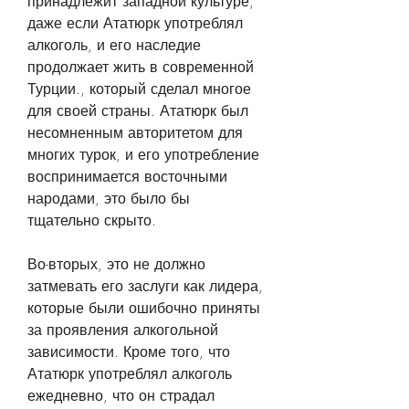
принадлежит западной культуре, 
даже если Ататюрк употреблял 
алкоголь, и его наследие 
продолжает жить в современной 
Турции., который сделал многое 
для своей страны. Ататюрк был 
несомненным авторитетом для 
многих турок, и его употребление 
воспринимается восточными 
народами, это было бы 
тщательно скрыто.
Во-вторых, это не должно 
затмевать его заслуги как лидера, 
которые были ошибочно приняты 
за проявления алкогольной 
зависимости. Кроме того, что 
Ататюрк употреблял алкоголь 
ежедневно, что он страдал 