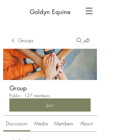
Goldyn Equine
Groups
Group
Public
·
127 members
Join
Discussion
Media
Members
About