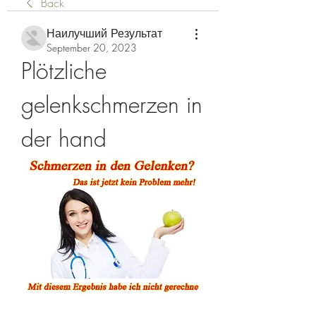
Back
Наилучший Результат
September 20, 2023
Plötzliche 
gelenkschmerzen in 
der hand