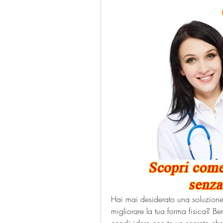
Hai mai desiderato una soluzione
migliorare la tua forma fisica? Be