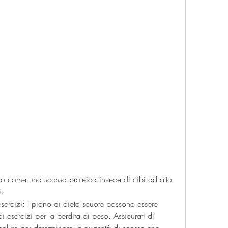
i.
ercizi: I piano di dieta scuote possono essere 
 esercizi per la perdita di peso. Assicurati di 