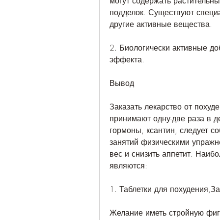
могут содержать растительные
подделок. Существуют специа
другие активные вещества.
2. Биологически активные до
эффекта.
Вывод
Заказать лекарство от похуде
принимают одну-две раза в д
гормоны, ксантин, следует с
занятий физическими упражн
вес и снизить аппетит. Наиб
являются:
1. Таблетки для похудения,За
Желание иметь стройную фиг