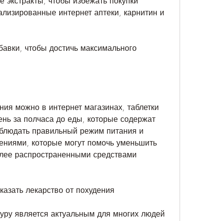
 экстракты, чтобы избежать покупки 
лизированные интернет аптеки, карнитин и 
бавки, чтобы достичь максимального 
ния можно в интернет магазинах, таблетки 
ень за полчаса до еды, которые содержат 
облюдать правильный режим питания и 
ениями, которые могут помочь уменьшить 
олее распространенными средствами 
казать лекарство от похудения
уру является актуальным для многих людей 