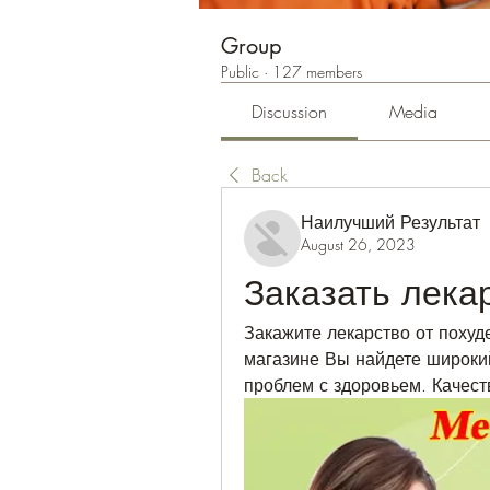
Group
Public
·
127 members
Discussion
Media
Back
Наилучший Результат
August 26, 2023
Заказать лека
Закажите лекарство от похуд
магазине Вы найдете широкий
проблем с здоровьем. Качес