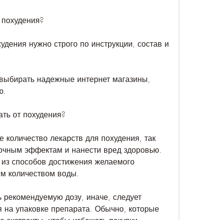
 похудения?
дения нужно строго по инструкции, состав и 
 выбирать надежные интернет магазины, 
ю.
ать от похудения?
 количество лекарств для похудения, так 
бочным эффектам и нанести вред здоровью. 
н из способов достижения желаемого 
им количеством воды.
рекомендуемую дозу, иначе, следует 
я на упаковке препарата. Обычно, которые 