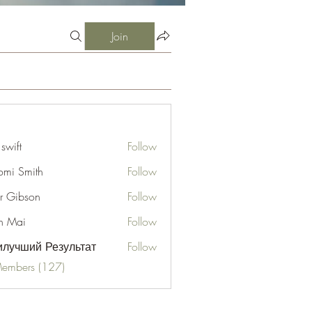
Join
 swift
Follow
mi Smith
Follow
er Gibson
Follow
n Mai
Follow
лучший Результат
Follow
Members (127)