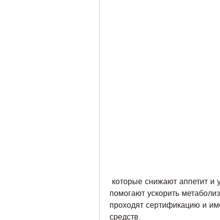
 которые снижают аппетит и ускоряют метаболизм. Это лекарства, они 
помогают ускорить метаболиз
проходят сертификацию и им
средств.