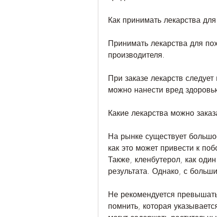
Как принимать лекарства для
Принимать лекарства для поху
производителя.
При заказе лекарств следует
можно нанести вред здоровь
Какие лекарства можно заказ
На рынке существует большое
как это может привести к по
Также, кленбутерол, как оди
результата. Однако, с больш
Не рекомендуется превышать 
помнить, которая указываетс