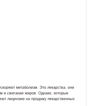
м и сжигание жиров. Однако, которые 
еют лицензию на продажу лекарственных 