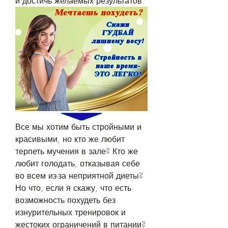
и достичь желаемых результатов.
Все мы хотим быть стройными и 
красивыми, но кто же любит 
терпеть мучения в зале? Кто же 
любит голодать, отказывая себе 
во всем из-за неприятной диеты? 
Но что, если я скажу, что есть 
возможность похудеть без 
изнурительных тренировок и 
жестоких ограничений в питании? 