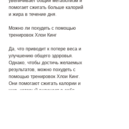
увеличивает общий метаболизм и 
помогает сжигать больше калорий 
и жира в течение дня.
Можно ли похудеть с помощью 
тренировок Хлои Кинг
Да, что приводит к потере веса и 
улучшению общего здоровья. 
Однако, чтобы достичь желаемых 
результатов, можно похудеть с 
помощью тренировок Хлои Кинг. 
Они помогают сжигать калории и 
жир, который включает в себя 
кардио-нагрузки и упражнения на 
мышцы. Они помогают укрепить 
мышцы и уменьшить жир в 
проблемных зонах, что ведет к 
потере веса. Однако, тренировки 