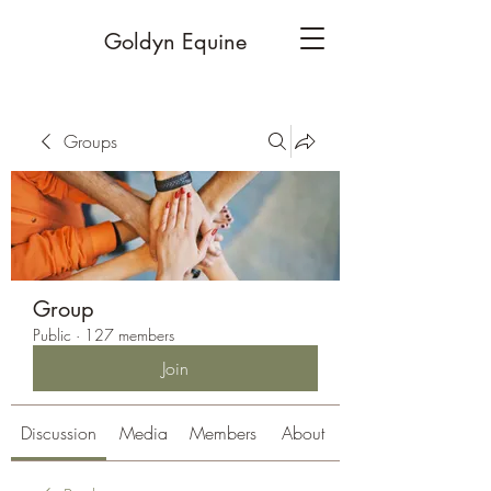
Goldyn Equine
Groups
Group
Public
·
127 members
Join
Discussion
Media
Members
About