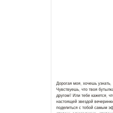
Дорогая моя, хочешь узнать, 
Чувствуешь, что твоя бутылк
другом? Или тебе кажется, ч
настоящей звездой вечеринки?
поделиться с тобой самым э