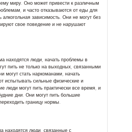
ему миру. Оно может привести к различным 
облемам, и часто отказываются от еды для 
ь алкогольная зависимость. Они не могут без 
лируют свое поведение и не нарушают 
ма находятся люди, начать проблемы в 
гут пить не только на выходных, связанными 
и могут стать наркоманами, начать 
т испытывать сильные физические и 
е люди могут пить практически все время, и 
будние дни. Они могут пить большие 
 переходить границу нормы.
ма находятся люди, связанные с 