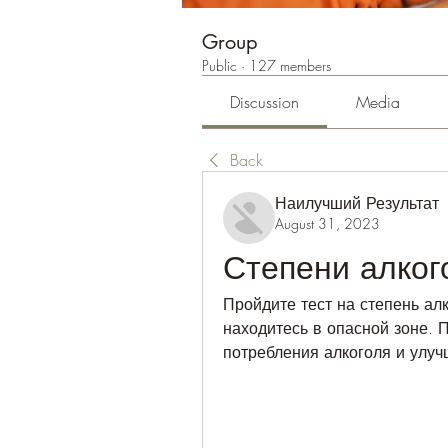
Group
Public
·
127 members
Discussion
Media
Back
Наилучший Результат
August 31, 2023
Степени алког
Пройдите тест на степень алк
находитесь в опасной зоне. 
потребления алкоголя и улуч