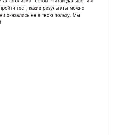
и алкоголизма тестом! Читай дальше, и я 
 пройти тест, какие результаты можно 
они оказались не в твою пользу. Мы 
!