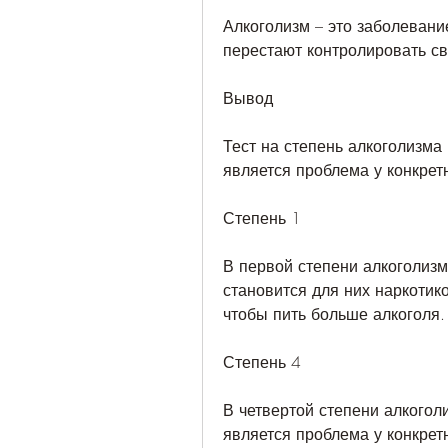
Алкоголизм – это заболевание
перестают контролировать с
Вывод
Тест на степень алкоголизма 
является проблема у конкрет
Степень 1
В первой степени алкоголизм
становится для них наркотико
чтобы пить больше алкоголя.
Степень 4
В четвертой степени алкогол
является проблема у конкретн