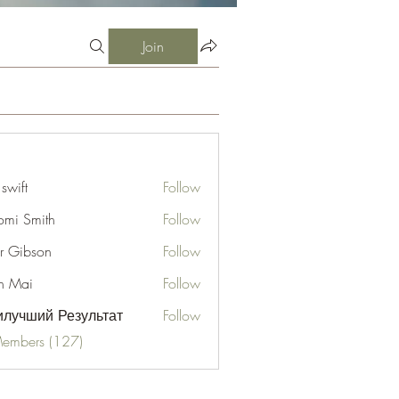
Join
 swift
Follow
mi Smith
Follow
er Gibson
Follow
n Mai
Follow
лучший Результат
Follow
Members (127)