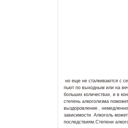
 но еще не сталкиваются с серьезными проблемами. Обычно такие люди 
пьют по выходным или на веч
больших количествах, и в кон
степень алкоголизма поможет
выздоровление., немедленно 
зависимости. Алкоголь может
последствиям,Степени алког