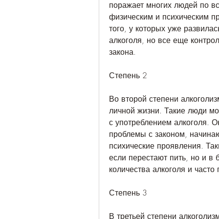
поражает многих людей по вс
физическим и психическим пр
того, у которых уже развилас
алкоголя, но все еще контро
закона.
Степень 2
Во второй степени алкоголиз
личной жизни. Такие люди мо
с употреблением алкоголя. Он
проблемы с законом, начинаю
психические проявления. Таки
если перестают пить, но и в 
количества алкоголя и часто
Степень 3
В третьей степени алкоголиз