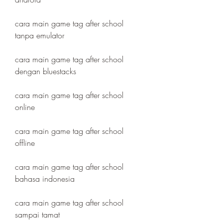
cara main game tag after school 
tanpa emulator
cara main game tag after school 
dengan bluestacks
cara main game tag after school 
online
cara main game tag after school 
offline
cara main game tag after school 
bahasa indonesia
cara main game tag after school 
sampai tamat