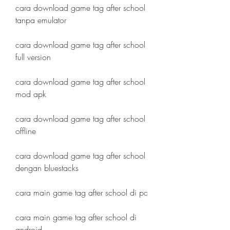
cara download game tag after school 
tanpa emulator
cara download game tag after school 
full version
cara download game tag after school 
mod apk
cara download game tag after school 
offline
cara download game tag after school 
dengan bluestacks
cara main game tag after school di pc
cara main game tag after school di 
android