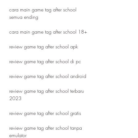
cara main game tag after school 
semua ending
cara main game tag after school 18+
review game tag after school apk
review game tag after school di pc
review game tag after school android
review game tag after school terbaru 
2023
review game tag after school gratis
review game tag after school tanpa 
emulator