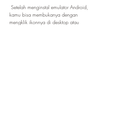
 Setelah menginstal emulator Android, 
kamu bisa membukanya dengan 
mengklik ikonnya di desktop atau 
menu start. Emulator Android akan 
berjalan seperti smartphone Android 
biasa, dengan layar utama, menu 
aplikasi, pengaturan, dll. Kamu juga 
bisa mengatur tampilan dan kontrol 
emulator sesuai dengan keinginanmu.
 Langkah 4: Install Game Tag 
After School APK
 Setelah membuka emulator Android, 
kamu bisa menginstal game Tag After 
School APK yang sudah didownload 