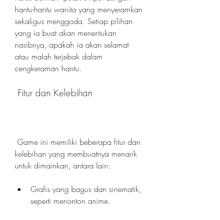
hantu-hantu wanita yang menyeramkan 
sekaligus menggoda. Setiap pilihan 
yang ia buat akan menentukan 
nasibnya, apakah ia akan selamat 
atau malah terjebak dalam 
cengkeraman hantu.
 Fitur dan Kelebihan
 Game ini memiliki beberapa fitur dan 
kelebihan yang membuatnya menarik 
untuk dimainkan, antara lain:
Grafis yang bagus dan sinematik, 
seperti menonton anime.