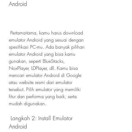
Android
 Pertama-tama, kamu harus download 
emulator Android yang sesuai dengan 
spesifikasi PC-mu. Ada banyak pilihan 
emulator Android yang bisa kamu 
gunakan, seperti BlueStacks, 
NoxPlayer, LDPlayer, dll. Kamu bisa 
mencari emulator Android di Google 
atau website resmi dari emulator 
tersebut. Pilih emulator yang memiliki 
fitur dan performa yang baik, serta 
mudah digunakan.
 Langkah 2: Install Emulator 
Android