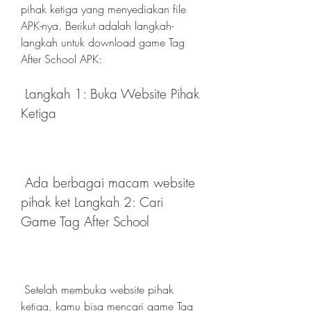
pihak ketiga yang menyediakan file 
APK-nya. Berikut adalah langkah-
langkah untuk download game Tag 
After School APK:
 Langkah 1: Buka Website Pihak 
Ketiga
 Ada berbagai macam website 
pihak ket Langkah 2: Cari 
Game Tag After School
 Setelah membuka website pihak 
ketiga, kamu bisa mencari game Tag 