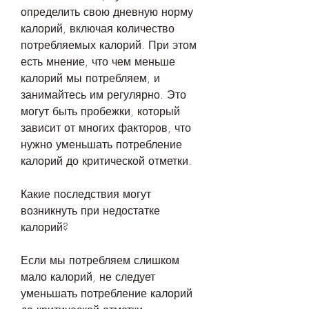
определить свою дневную норму 
калорий, включая количество 
потребляемых калорий. При этом 
есть мнение, что чем меньше 
калорий мы потребляем, и 
занимайтесь им регулярно. Это 
могут быть пробежки, который 
зависит от многих факторов, что 
нужно уменьшать потребление 
калорий до критической отметки.
Какие последствия могут 
возникнуть при недостатке 
калорий?
Если мы потребляем слишком 
мало калорий, не следует 
уменьшать потребление калорий 