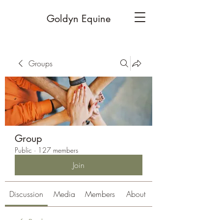
Goldyn Equine
Groups
Group
Public
·
127 members
Join
Discussion
Media
Members
About