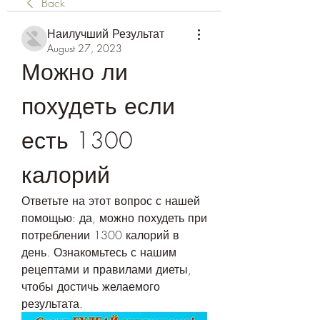
Back
Наилучший Результат
August 27, 2023
Можно ли 
похудеть если 
есть 1300 
калорий
Ответьте на этот вопрос с нашей 
помощью: да, можно похудеть при 
потреблении 1300 калорий в 
день. Ознакомьтесь с нашим 
рецептами и правилами диеты, 
чтобы достичь желаемого 
результата.