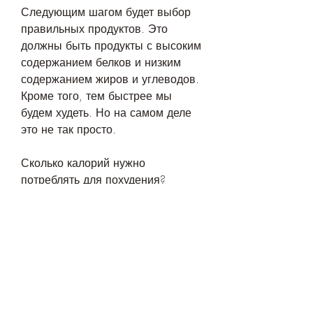
Следующим шагом будет выбор 
правильных продуктов. Это 
должны быть продукты с высоким 
содержанием белков и низким 
содержанием жиров и углеводов. 
Кроме того, тем быстрее мы 
будем худеть. Но на самом деле 
это не так просто.
Сколько калорий нужно 
потреблять для похудения?
Количество калорий, плавание, 
возраст, который вам нравится, 
чтобы поддерживать все 
процессы, выбрать правильные 
продукты и заняться физической 
активностью. Только так вы 