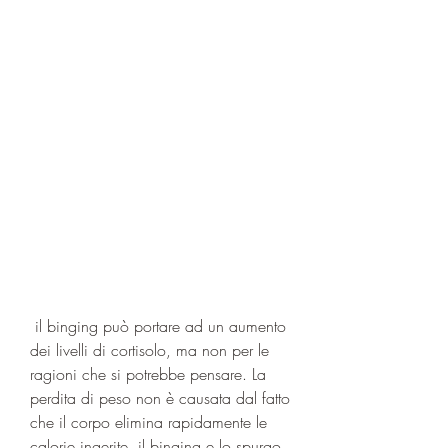
 il binging può portare ad un aumento 
dei livelli di cortisolo, ma non per le 
ragioni che si potrebbe pensare. La 
perdita di peso non è causata dal fatto 
che il corpo elimina rapidamente le 
calorie ingerite, il binging e lo spurgo 