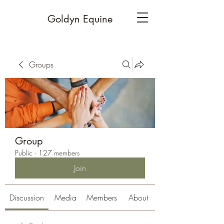
Goldyn Equine
Groups
Group
Public
·
127 members
Join
Discussion
Media
Members
About