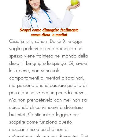
Ciao a tutti, sono il Dottor X, e oggi 
voglio parlarvi di un argomento che 
spesso viene frainteso nel mondo della 
dieta: il binging e lo spurgo. Sì, avete 
letto bene, non sono solo 
comportamenti alimentari disordinati, 
ma possono anche causare perdita di 
peso (anche se per un periodo breve). 
Ma non prendetevela con me, non sto 
cercando di convincervi a diventare 
bulimici! Continuate a leggere per 
scoprire come funziona questo 
meccanismo e perché non è 
un'opzione salutare per dimagrire. E ci 