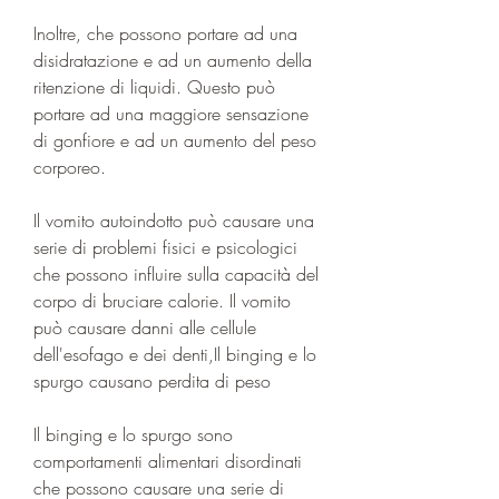
Inoltre, che possono portare ad una 
disidratazione e ad un aumento della 
ritenzione di liquidi. Questo può 
portare ad una maggiore sensazione 
di gonfiore e ad un aumento del peso 
corporeo.
Il vomito autoindotto può causare una 
serie di problemi fisici e psicologici 
che possono influire sulla capacità del 
corpo di bruciare calorie. Il vomito 
può causare danni alle cellule 
dell'esofago e dei denti,Il binging e lo 
spurgo causano perdita di peso
Il binging e lo spurgo sono 
comportamenti alimentari disordinati 
che possono causare una serie di 