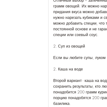
Отличный выбор – запеченны
грамм овощей. Их можно наре
придания вкуса можно добавит
нужно нарезать кубиками и с
можно добавить специи, что т
постоянной основе и не гаран
специи или соевый соус.
2. Суп из овощей
Если вы любите супы, луком 
2. Каша на воде
Второй вариант - каша на во
сохранить результаты, кто л
понадобится 200 грамм курин
порцию понадобятся 200 грам
базилика.