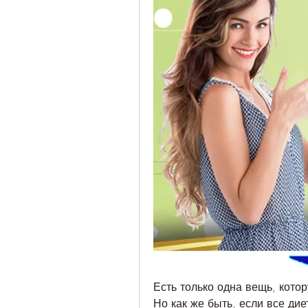
Есть только одна вещь, котор
Но как же быть, если все дие