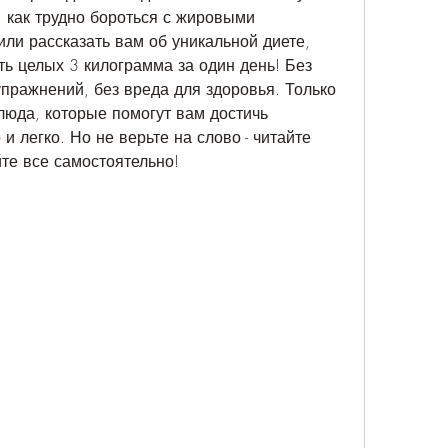
 как трудно бороться с жировыми 
ли рассказать вам об уникальной диете, 
ь целых 3 килограмма за один день! Без 
пражнений, без вреда для здоровья. Только 
юда, которые помогут вам достичь 
и легко. Но не верьте на слово - читайте 
йте все самостоятельно!