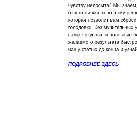
чувству недосыта? Мы знаем,
отложениями, и поэтому реши
которая позволит вам сбросит
голодовки, без мучительных у
самые вкусные и полезные бл
желаемого результата быстро 
нашу статью до конца и узна
ПОДРОБНЕЕ ЗДЕСЬ