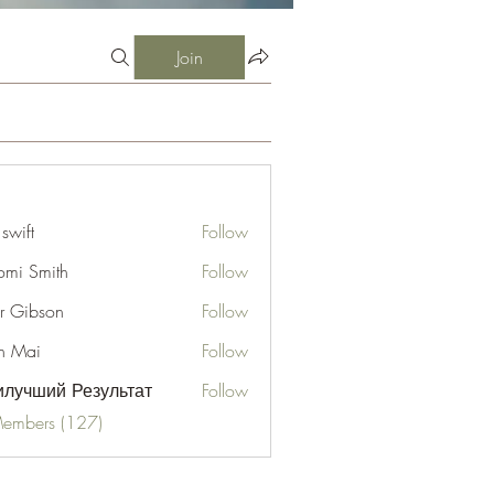
Join
 swift
Follow
mi Smith
Follow
er Gibson
Follow
n Mai
Follow
лучший Результат
Follow
Members (127)