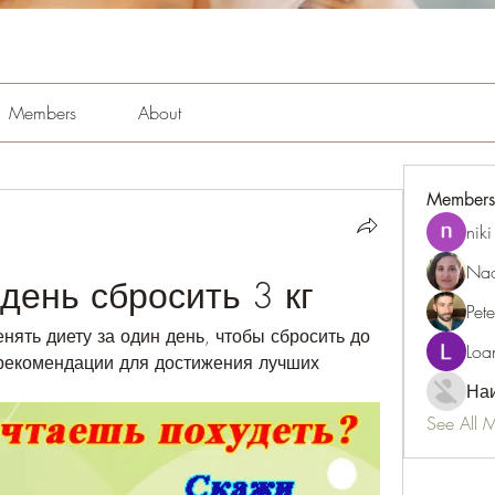
Members
About
Members
niki
Nao
день сбросить 3 кг
Pet
нять диету за один день, чтобы сбросить до 
Loa
рекомендации для достижения лучших 
Наи
See All 