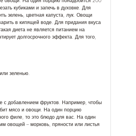
е овощи. На один порцию понадобится 200 
зать кубиками и запечь в духовке. Для 
ь зелень, цветная капуста, лук. Овощи 
варить в кипящей воде. Для придания вкуса 
акая диета не является питанием на 
тирует долгосрочного эффекта. Для того, 
или зеленью.
де с добавлением фруктов. Например, чтобы 
юбит мясо и овощи. На один порцию 
ого филе, то это блюдо для вас. На один 
м овощей – морковь, пряности или листья 