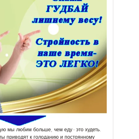
ую мы любим больше, чем еду - это худеть. 
ты приводят к голоданию и постоянному 