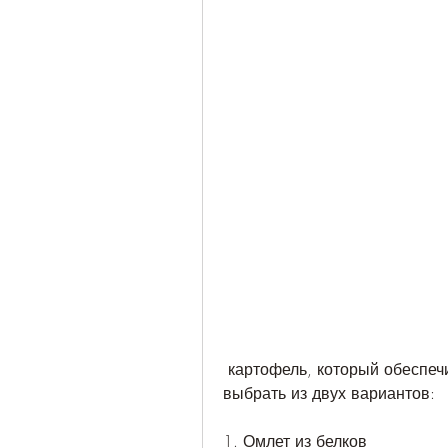
 картофель, который обеспечит вам энергией на весь день. Предлагаем 
выбрать из двух вариантов:
1. Омлет из белков