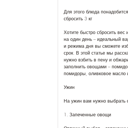
Для этого блюда понадобится 
сбросить 3 кг
Хотите быстро сбросить вес и
на один день – идеальный вар
и режима дня вы сможете изб
срок. В этой статье мы расск
нужно взбить в пену и обжар
заполнить овощами – помидор
помидоры, оливковое масло и
Ужин
На ужин вам нужно выбрать 
1. Запеченные овощи