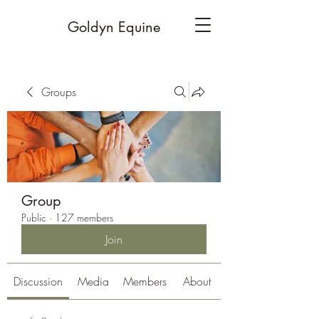
Goldyn Equine
Groups
Group
Public
·
127 members
Join
Discussion
Media
Members
About