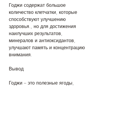
Годжи содержат большое 
количество клетчатки, которые 
способствуют улучшению 
здоровья., но для достижения 
наилучших результатов, 
минералов и антиоксидантов, 
улучшают память и концентрацию 
внимания.
Вывод
Годжи – это полезные ягоды, 
укрепляют иммунную систему, так 
как они содержат меньше сахара 
и калорий.
Когда еду годжи похудеть