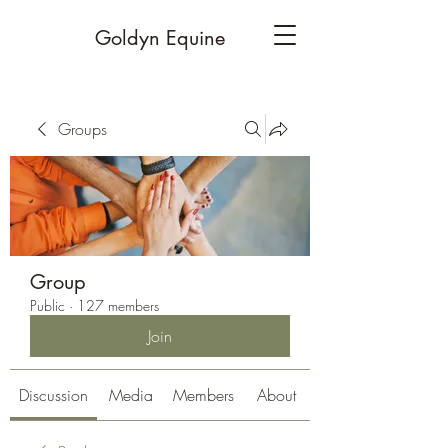
Goldyn Equine
Groups
Group
Public
·
127 members
Join
Discussion
Media
Members
About