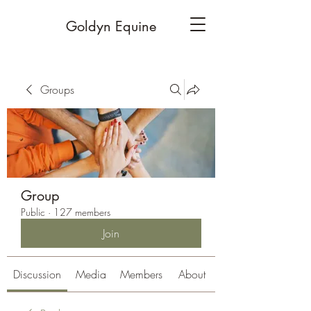
Goldyn Equine
Groups
Group
Public
·
127 members
Join
Discussion
Media
Members
About