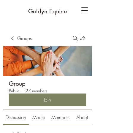
Goldyn Equine
Groups
Group
Public
·
127 members
Join
Discussion
Media
Members
About