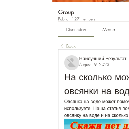
Group
Public
·
127 members
Discussion
Media
Back
Наилучший Результат
August 19, 2023
На сколько мож
овсянки на во
Овсянка на воде может помоч
используете. Наша статья по
овсянку на воде и на сколько