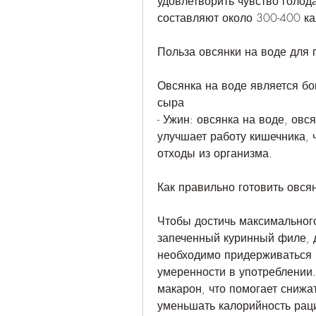
удовлетворить чувство голод
составляют около 300-400 ка
Польза овсянки на воде для 
Овсянка на воде является бог
сыра
- Ужин: овсянка на воде, овс
улучшает работу кишечника, 
отходы из организма.
Как правильно готовить овся
Чтобы достичь максимального
запеченный куринный филе, 
необходимо придерживаться п
умеренности в употреблении.
макарон, что помогает снижат
уменьшать калорийность рац