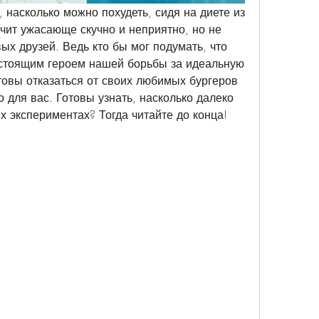
, насколько можно похудеть, сидя на диете из 
чит ужасающе скучно и неприятно, но не 
х друзей. Ведь кто бы мог подумать, что 
астоящим героем нашей борьбы за идеальную 
товы отказаться от своих любимых бургеров 
о для вас. Готовы узнать, насколько далеко 
х экспериментах? Тогда читайте до конца!