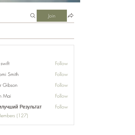
Join
 swift
Follow
mi Smith
Follow
er Gibson
Follow
n Mai
Follow
лучший Результат
Follow
Members (127)