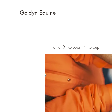
Goldyn Equine
Home
Groups
Group