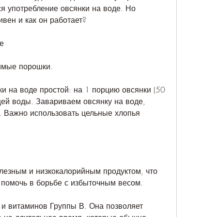
я употребление овсянки на воде. Но 
ивен и как он работает?
е
имые порошки.
и на воде простой: на 1 порцию овсянки (50 
щей воды. Завариваем овсянку на воде, 
. Важно использовать цельные хлопья 
лезным и низкокалорийным продуктом, что 
 помочь в борьбе с избыточным весом. 
 и витаминов Группы В. Она позволяет 