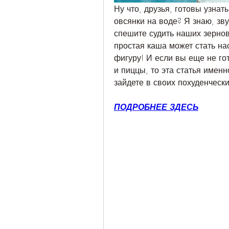
Ну что, друзья, готовы узнать
овсянки на воде? Я знаю, зву
спешите судить наших зерновы
простая каша может стать н
фигуру! И если вы еще не го
и пиццы, то эта статья именн
зайдете в своих похуденчески
ПОДРОБНЕЕ ЗДЕСЬ