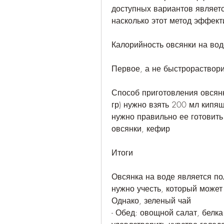
доступных вариантов являетс
насколько этот метод эффект
Калорийность овсянки на вод
Первое, а не быстрораствор
Способ приготовления овсянк
гр) нужно взять 200 мл кипя
нужно правильно ее готовить
овсянки, кефир
Итоги
Овсянка на воде является по
нужно учесть, который может
Однако, зеленый чай
- Обед: овощной салат, белка