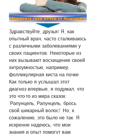
Здравствуйте, друзья! Я, как 
опытный врач, часто сталкиваюсь 
с различными заболеваниями у 
своих пациентов. Некоторые из 
них вызывают восхищение своей 
хитроумностью, например, 
фолликулярная киста на почке. 
Как только я услышал этот 
диагноз впервые, я подумал, что 
это что-то из мира сказок: 
'Рапунцель, Рапунцель, брось 
свой шикарный волос!' Но, к 
сожалению, это было не так. Я 
искренне надеюсь, что мои 
знания и опыт помогут вам 