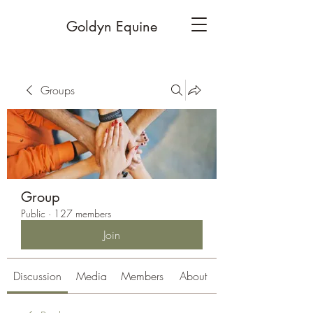
Goldyn Equine
Groups
Group
Public
·
127 members
Join
Discussion
Media
Members
About