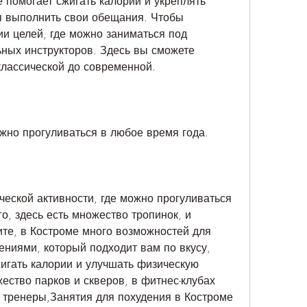
 помогает сжигать калории и укреплять 
я выполнить свои обещания. Чтобы 
и целей, где можно заниматься под 
ных инструкторов. Здесь вы сможете 
 классической до современной.
ожно прогуливаться в любое время года.
ческой активности, где можно прогуливаться 
о, здесь есть множество тропинок, и 
те, в Костроме много возможностей для 
ниями, который подходит вам по вкусу, 
игать калории и улучшать физическую 
ество парков и скверов, в фитнес-клубах 
тренеры,Занятия для похудения в Костроме