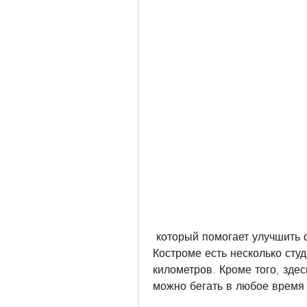
 который помогает улучшить физическую форму и укрепить здоровье. В 
Костроме есть несколько студ
километров. Кроме того, здес
можно бегать в любое время 