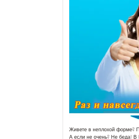
Живете в неплохой форме? По
А если не очень? Не беда! В 