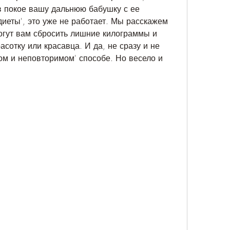
в покое вашу дальнюю бабушку с ее 
иеты', это уже не работает. Мы расскажем 
огут вам сбросить лишние килограммы и 
сотку или красавца. И да, не сразу и не 
ом и неповторимом' способе. Но весело и 