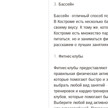
3. Бассейн
Бассейн - отличный способ п
В Костроме есть несколько ба
своему вкусу. К тому же, кот
Костроме есть множество пар
питаться, но и заниматься ф
расскажем о лучших занятиях
1. Фитнес-клубы
Фитнес-клубы предоставляют 
правильная физическая активн
которые помогают быстро и э
выбрать любой вид занятий - 
тренировок и кардио-трениро
клубов, которые помогают быс
Выберите любой вид активнос