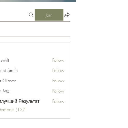
Join
 swift
Follow
mi Smith
Follow
er Gibson
Follow
n Mai
Follow
лучший Результат
Follow
Members (127)