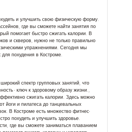
охудеть и улучшить свою физическую форму. 
ссейнов, где вы сможете найти занятия по 
орый помогает быстро сжигать калории. В 
ков и скверов, нужно не только правильно 
изическими упражнениями. Сегодня мы 
 для похудения в Костроме.
широкий спектр групповых занятий, что 
ость - ключ к здоровому образу жизни., 
ффективно сжигать калории. Здесь можно 
от йоги и пилатеса до танцевальных 
вок. В Костроме есть множество фитнес-
тро похудеть и улучшить здоровье. 
ти, где вы сможете заниматься плаванием 