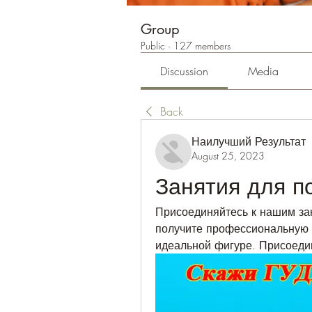
Group
Public
·
127 members
Discussion
Media
Back
Наилучший Результат
August 25, 2023
Занятия для п
Присоединяйтесь к нашим зан
получите профессиональную 
идеальной фигуре. Присоедин