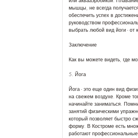
или аквааэробикой. Плавание
мышцы, не всегда получаетс
обеспечить успех в достижени
руководством профессиональ
выбрать любой вид йоги - от
Заключение
Как вы можете видеть, где м
5. Йога
Йога - это еще один вид физи
на свежем воздухе. Кроме тог
начинайте заниматься. Помни
занятий физическими упражне
который позволяет быстро сж
форму. В Костроме есть множ
работают профессиональные 