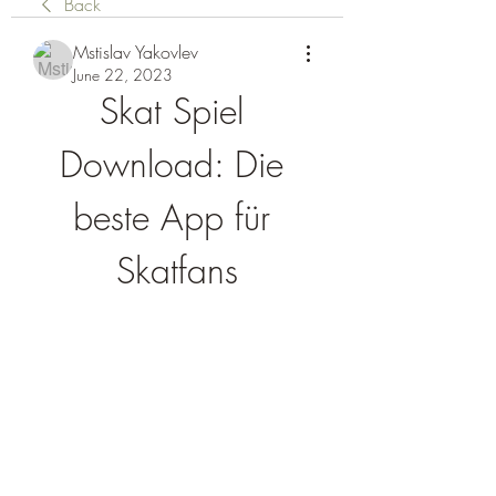
Back
Mstislav Yakovlev
June 22, 2023
Skat Spiel 
Download: Die 
beste App für 
Skatfans