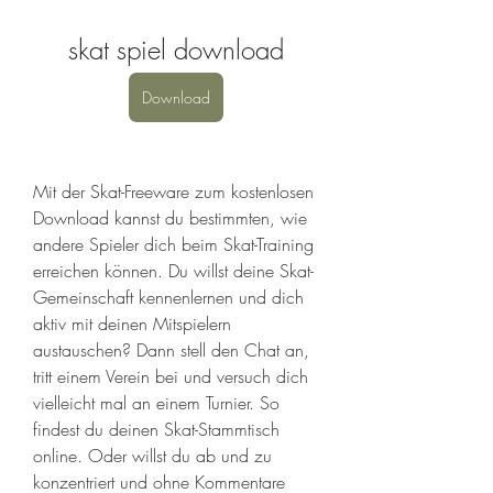
skat spiel download
Download
Mit der Skat-Freeware zum kostenlosen 
Download kannst du bestimmten, wie 
andere Spieler dich beim Skat-Training 
erreichen können. Du willst deine Skat-
Gemeinschaft kennenlernen und dich 
aktiv mit deinen Mitspielern 
austauschen? Dann stell den Chat an, 
tritt einem Verein bei und versuch dich 
vielleicht mal an einem Turnier. So 
findest du deinen Skat-Stammtisch 
online. Oder willst du ab und zu 
konzentriert und ohne Kommentare 