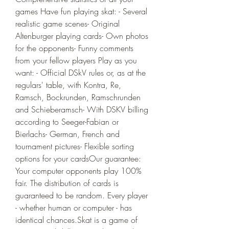
games Have fun playing skat: - Several 
realistic game scenes- Original 
Altenburger playing cards- Own photos 
for the opponents- Funny comments 
from your fellow players Play as you 
want: - Official DSkV rules or, as at the 
regulars' table, with Kontra, Re, 
Ramsch, Bockrunden, Ramschrunden 
and Schieberamsch- With DSKV billing 
according to Seeger-Fabian or 
Bierlachs- German, French and 
tournament pictures- Flexible sorting 
options for your cardsOur guarantee: 
Your computer opponents play 100% 
fair. The distribution of cards is 
guaranteed to be random. Every player 
- whether human or computer - has 
identical chances.Skat is a game of 