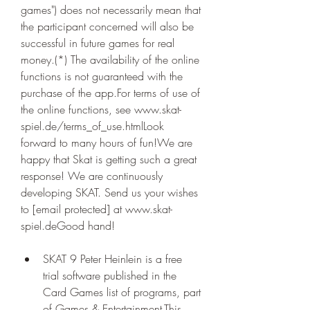
games") does not necessarily mean that 
the participant concerned will also be 
successful in future games for real 
money.(*) The availability of the online 
functions is not guaranteed with the 
purchase of the app.For terms of use of 
the online functions, see www.skat-
spiel.de/terms_of_use.htmlLook 
forward to many hours of fun!We are 
happy that Skat is getting such a great 
response! We are continuously 
developing SKAT. Send us your wishes 
to [email protected] at www.skat-
spiel.deGood hand!
SKAT 9 Peter Heinlein is a free 
trial software published in the 
Card Games list of programs, part 
of Games & Entertainment.This 