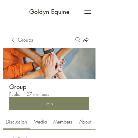
Goldyn Equine
Groups
Group
Public
·
127 members
Join
Discussion
Media
Members
About