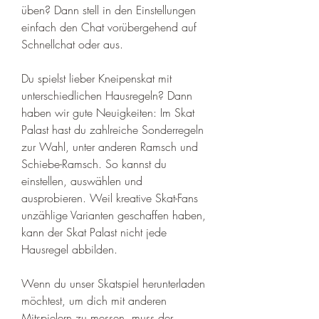
üben? Dann stell in den Einstellungen 
einfach den Chat vorübergehend auf 
Schnellchat oder aus.
Du spielst lieber Kneipenskat mit 
unterschiedlichen Hausregeln? Dann 
haben wir gute Neuigkeiten: Im Skat 
Palast hast du zahlreiche Sonderregeln 
zur Wahl, unter anderen Ramsch und 
Schiebe-Ramsch. So kannst du 
einstellen, auswählen und 
ausprobieren. Weil kreative Skat-Fans 
unzählige Varianten geschaffen haben, 
kann der Skat Palast nicht jede 
Hausregel abbilden.
Wenn du unser Skatspiel herunterladen 
möchtest, um dich mit anderen 
Mitspielern zu messen, muss der 