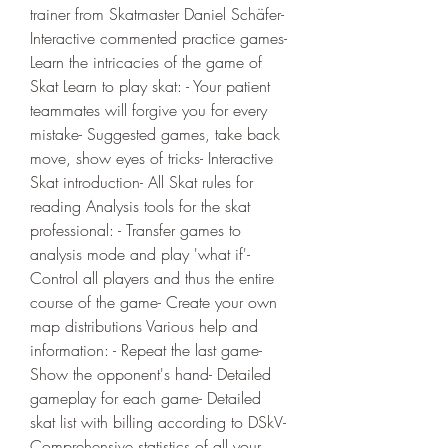
trainer from Skatmaster Daniel Schäfer- 
Interactive commented practice games- 
Learn the intricacies of the game of 
Skat Learn to play skat: - Your patient 
teammates will forgive you for every 
mistake- Suggested games, take back 
move, show eyes of tricks- Interactive 
Skat introduction- All Skat rules for 
reading Analysis tools for the skat 
professional: - Transfer games to 
analysis mode and play 'what if'- 
Control all players and thus the entire 
course of the game- Create your own 
map distributions Various help and 
information: - Repeat the last game- 
Show the opponent's hand- Detailed 
gameplay for each game- Detailed 
skat list with billing according to DSkV- 
Comprehensive statistics of all your 