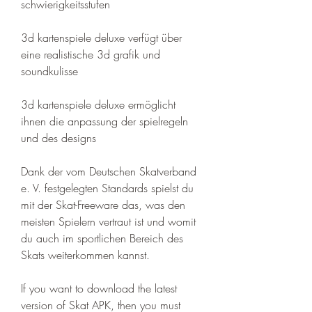
schwierigkeitsstufen 
3d kartenspiele deluxe verfügt über 
eine realistische 3d grafik und 
soundkulisse 
3d kartenspiele deluxe ermöglicht 
ihnen die anpassung der spielregeln 
und des designs
Dank der vom Deutschen Skatverband 
e. V. festgelegten Standards spielst du 
mit der Skat-Freeware das, was den 
meisten Spielern vertraut ist und womit 
du auch im sportlichen Bereich des 
Skats weiterkommen kannst.
If you want to download the latest 
version of Skat APK, then you must 