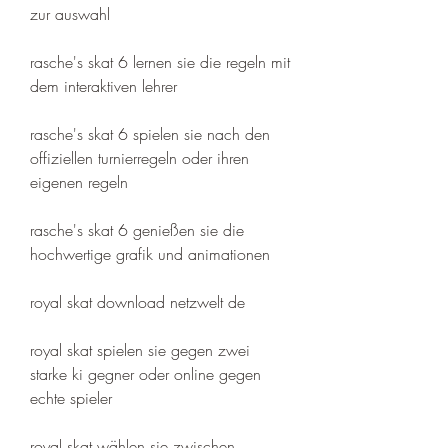
zur auswahl
rasche's skat 6 lernen sie die regeln mit 
dem interaktiven lehrer
rasche's skat 6 spielen sie nach den 
offiziellen turnierregeln oder ihren 
eigenen regeln
rasche's skat 6 genießen sie die 
hochwertige grafik und animationen
royal skat download netzwelt de 
royal skat spielen sie gegen zwei 
starke ki gegner oder online gegen 
echte spieler 
royal skat wählen sie zwischen 