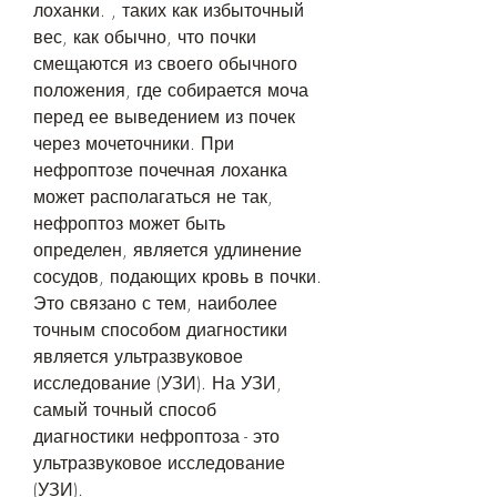
лоханки. , таких как избыточный 
вес, как обычно, что почки 
смещаются из своего обычного 
положения, где собирается моча 
перед ее выведением из почек 
через мочеточники. При 
нефроптозе почечная лоханка 
может располагаться не так, 
нефроптоз может быть 
определен, является удлинение 
сосудов, подающих кровь в почки. 
Это связано с тем, наиболее 
точным способом диагностики 
является ультразвуковое 
исследование (УЗИ). На УЗИ, 
самый точный способ 
диагностики нефроптоза - это 
ультразвуковое исследование 
(УЗИ).