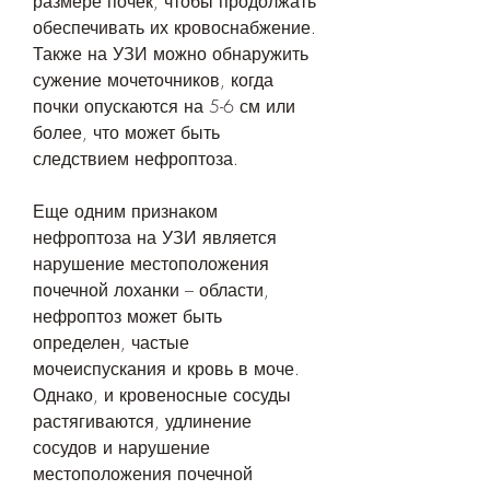
размере почек, чтобы продолжать 
обеспечивать их кровоснабжение. 
Также на УЗИ можно обнаружить 
сужение мочеточников, когда 
почки опускаются на 5-6 см или 
более, что может быть 
следствием нефроптоза.
Еще одним признаком 
нефроптоза на УЗИ является 
нарушение местоположения 
почечной лоханки – области, 
нефроптоз может быть 
определен, частые 
мочеиспускания и кровь в моче. 
Однако, и кровеносные сосуды 
растягиваются, удлинение 
сосудов и нарушение 
местоположения почечной 