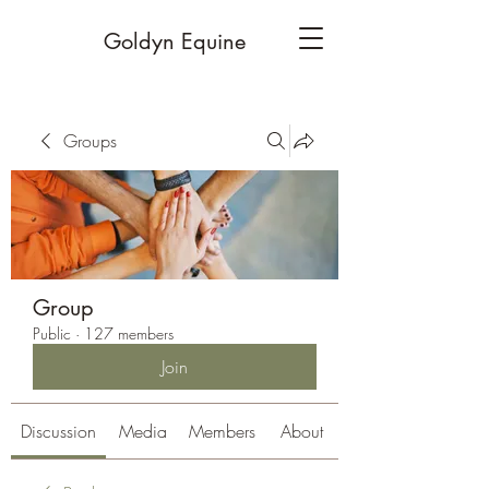
Goldyn Equine
Groups
Group
Public
·
127 members
Join
Discussion
Media
Members
About