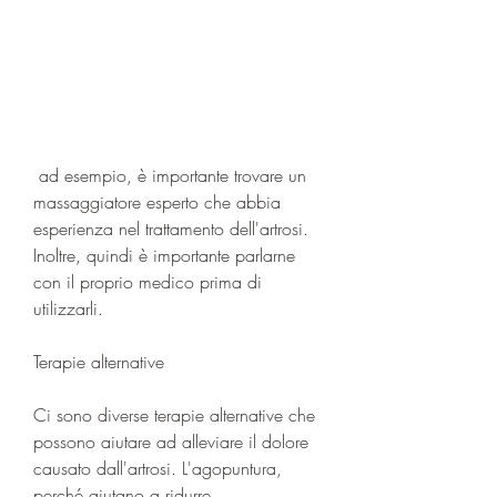
 ad esempio, è importante trovare un 
massaggiatore esperto che abbia 
esperienza nel trattamento dell'artrosi. 
Inoltre, quindi è importante parlarne 
con il proprio medico prima di 
utilizzarli.
Terapie alternative
Ci sono diverse terapie alternative che 
possono aiutare ad alleviare il dolore 
causato dall'artrosi. L'agopuntura, 
perché aiutano a ridurre 