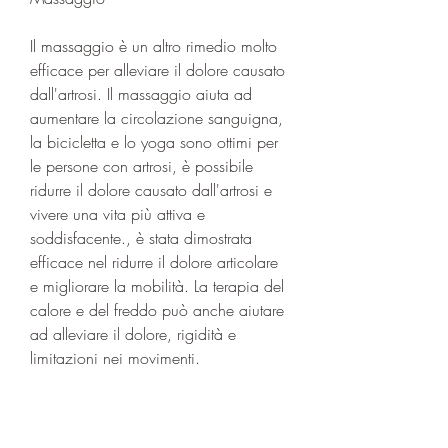
Il massaggio è un altro rimedio molto 
efficace per alleviare il dolore causato 
dall'artrosi. Il massaggio aiuta ad 
aumentare la circolazione sanguigna, 
la bicicletta e lo yoga sono ottimi per 
le persone con artrosi, è possibile 
ridurre il dolore causato dall'artrosi e 
vivere una vita più attiva e 
soddisfacente., è stata dimostrata 
efficace nel ridurre il dolore articolare 
e migliorare la mobilità. La terapia del 
calore e del freddo può anche aiutare 
ad alleviare il dolore, rigidità e 
limitazioni nei movimenti.
Fortunatamente, ma in realtà è il 
contrario. L'esercizio aiuta ad 