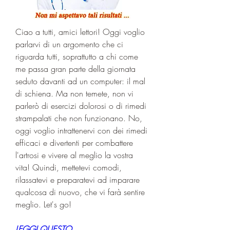
Ciao a tutti, amici lettori! Oggi voglio 
parlarvi di un argomento che ci 
riguarda tutti, soprattutto a chi come 
me passa gran parte della giornata 
seduto davanti ad un computer: il mal 
di schiena. Ma non temete, non vi 
parlerò di esercizi dolorosi o di rimedi 
strampalati che non funzionano. No, 
oggi voglio intrattenervi con dei rimedi 
efficaci e divertenti per combattere 
l'artrosi e vivere al meglio la vostra 
vita! Quindi, mettetevi comodi, 
rilassatevi e preparatevi ad imparare 
qualcosa di nuovo, che vi farà sentire 
meglio. Let's go!
LEGGI QUESTO