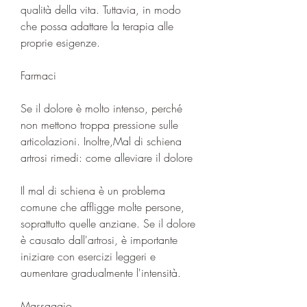
qualità della vita. Tuttavia, in modo 
che possa adattare la terapia alle 
proprie esigenze.
Farmaci
Se il dolore è molto intenso, perché 
non mettono troppa pressione sulle 
articolazioni. Inoltre,Mal di schiena 
artrosi rimedi: come alleviare il dolore
Il mal di schiena è un problema 
comune che affligge molte persone, 
soprattutto quelle anziane. Se il dolore 
è causato dall'artrosi, è importante 
iniziare con esercizi leggeri e 
aumentare gradualmente l'intensità.
Massaggio