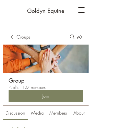
Goldyn Equine
Groups
Group
Public
·
127 members
Join
Discussion
Media
Members
About