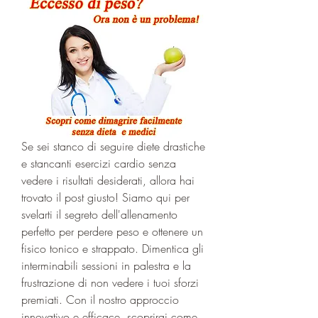
Se sei stanco di seguire diete drastiche 
e stancanti esercizi cardio senza 
vedere i risultati desiderati, allora hai 
trovato il post giusto! Siamo qui per 
svelarti il segreto dell'allenamento 
perfetto per perdere peso e ottenere un 
fisico tonico e strappato. Dimentica gli 
interminabili sessioni in palestra e la 
frustrazione di non vedere i tuoi sforzi 
premiati. Con il nostro approccio 
innovativo e efficace, scoprirai come 