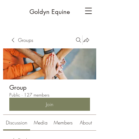
Goldyn Equine
Groups
Group
Public
·
127 members
Join
Discussion
Media
Members
About