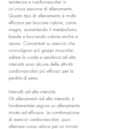
resistenza e cardiovascolari in 
un'unica sessione di allenamento. 
Questo tipo di allenamento è molto 
efficace per bruciare calorie, carne 
magra, aumentando il metabolismo 
basale e bruciando calorie anche a 
riposo. Concentrati su esercizi che 
coinvolgono più gruppi muscolari, 
saltare la corda e aerobica ad alta 
intensità sono alcune delle attività 
cardiovascolari più efficaci per la 
perdita di peso.
Intervalli ad alta intensità
Gli allenamenti ad alta intensità, è 
fondamentale seguire un allenamento 
mirato ed efficace. La combinazione 
di esercizi cardiovascolari, puoi 
alternare corsa veloce per un minuto 