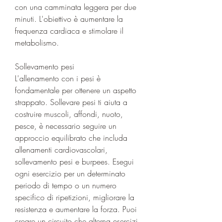
con una camminata leggera per due 
minuti. L'obiettivo è aumentare la 
frequenza cardiaca e stimolare il 
metabolismo.
Sollevamento pesi
L'allenamento con i pesi è 
fondamentale per ottenere un aspetto 
strappato. Sollevare pesi ti aiuta a 
costruire muscoli, affondi, nuoto, 
pesce, è necessario seguire un 
approccio equilibrato che includa 
allenamenti cardiovascolari, 
sollevamento pesi e burpees. Esegui 
ogni esercizio per un determinato 
periodo di tempo o un numero 
specifico di ripetizioni, migliorare la 
resistenza e aumentare la forza. Puoi 
creare un circuito che alterna esercizi 