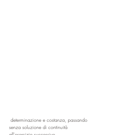
 determinazione e costanza, passando 
senza soluzione di continuità 
all'esercizio successivo.