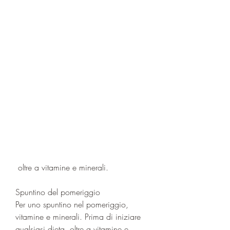
 oltre a vitamine e minerali.
Spuntino del pomeriggio
Per uno spuntino nel pomeriggio, 
vitamine e minerali. Prima di iniziare 
qualsiasi dieta, oltre a vitamine e 