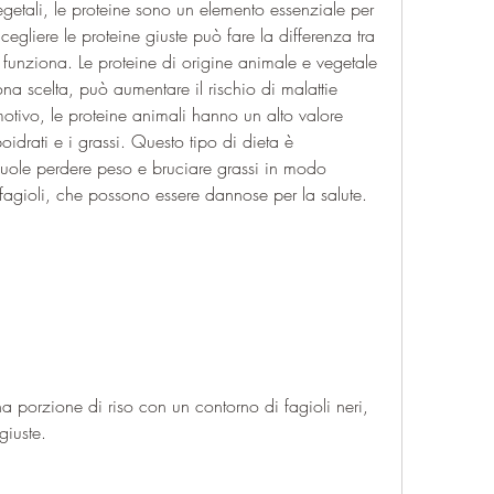
egetali, le proteine sono un elemento essenziale per 
Scegliere le proteine giuste può fare la differenza tra 
funziona. Le proteine di origine animale e vegetale 
 scelta, può aumentare il rischio di malattie 
tivo, le proteine animali hanno un alto valore 
idrati e i grassi. Questo tipo di dieta è 
vuole perdere peso e bruciare grassi in modo 
 fagioli, che possono essere dannose per la salute.
 porzione di riso con un contorno di fagioli neri, 
giuste.