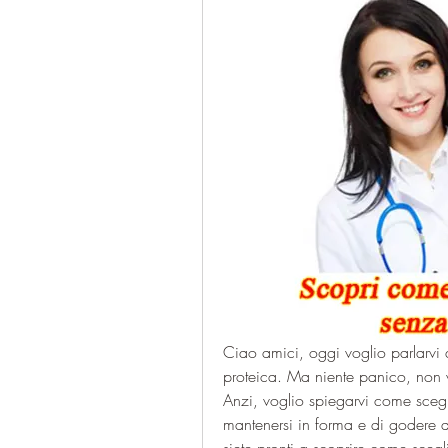
Ciao amici, oggi voglio parlarvi d
proteica. Ma niente panico, non vi
Anzi, voglio spiegarvi come scegli
mantenersi in forma e di godere d