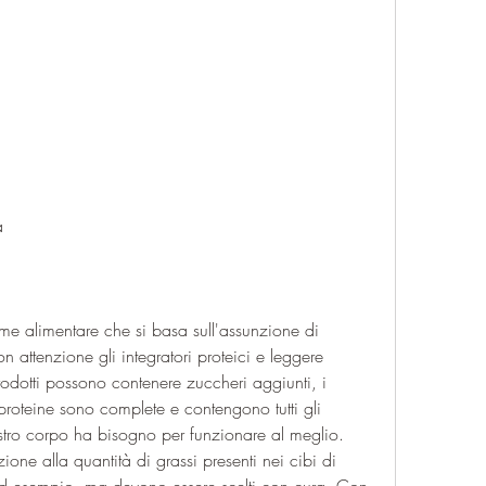
a
ime alimentare che si basa sull'assunzione di 
n attenzione gli integratori proteici e leggere 
rodotti possono contenere zuccheri aggiunti, i 
 proteine sono complete e contengono tutti gli 
stro corpo ha bisogno per funzionare al meglio. 
zione alla quantità di grassi presenti nei cibi di 