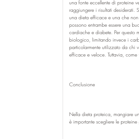
una fonte eccellente di proteine v
raggiungere i risultati desiderati. 
una dieta efficace e una che non 
possono entrambe essere una buona
cardiache e diabete. Per questo mo
biologico, limitando invece i carbo
particolarmente utilizzato da chi 
efficace e veloce. Tuttavia, come
Conclusione
Nella dieta proteica, mangiare una
è importante scegliere le proteine 