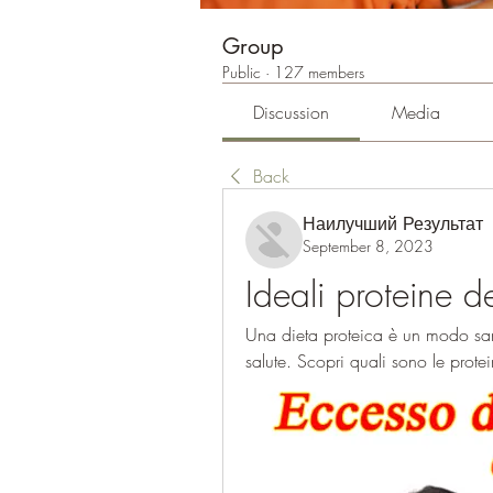
Group
Public
·
127 members
Discussion
Media
Back
Наилучший Результат
September 8, 2023
Ideali proteine ​​
Una dieta proteica è un modo san
salute. Scopri quali sono le protei