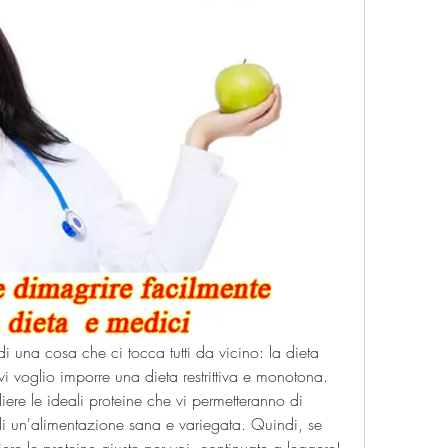
i una cosa che ci tocca tutti da vicino: la dieta 
 voglio imporre una dieta restrittiva e monotona. 
ere le ideali proteine che vi permetteranno di 
i un'alimentazione sana e variegata. Quindi, se 