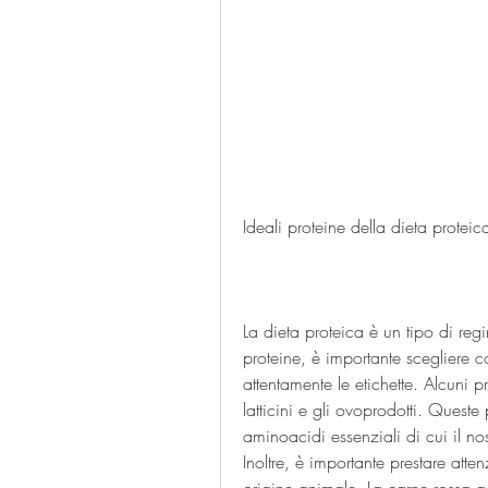
Ideali proteine ​​della dieta proteic
La dieta proteica è un tipo di reg
proteine, è importante scegliere co
attentamente le etichette. Alcuni p
latticini e gli ovoprodotti. Queste
aminoacidi essenziali di cui il no
Inoltre, è importante prestare atten