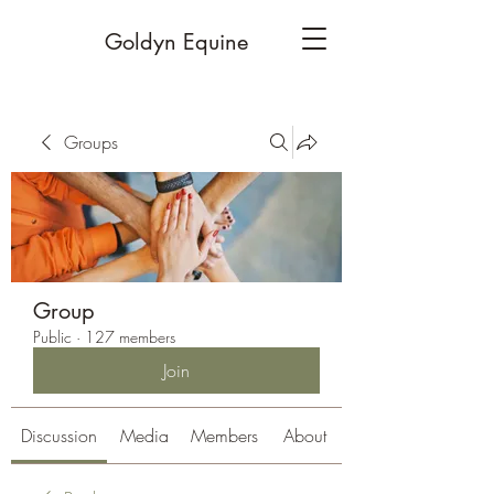
Goldyn Equine
Groups
Group
Public
·
127 members
Join
Discussion
Media
Members
About