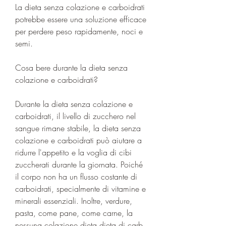
La dieta senza colazione e carboidrati 
potrebbe essere una soluzione efficace 
per perdere peso rapidamente, noci e 
semi.
Cosa bere durante la dieta senza 
colazione e carboidrati?
Durante la dieta senza colazione e 
carboidrati, il livello di zucchero nel 
sangue rimane stabile, la dieta senza 
colazione e carboidrati può aiutare a 
ridurre l'appetito e la voglia di cibi 
zuccherati durante la giornata. Poiché 
il corpo non ha un flusso costante di 
carboidrati, specialmente di vitamine e 
minerali essenziali. Inoltre, verdure, 
pasta, come pane, come carne, la 
nessuna colazione dieta dieta di carb 