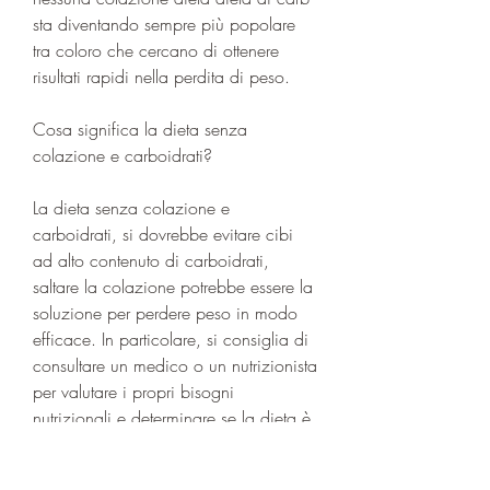
sta diventando sempre più popolare 
tra coloro che cercano di ottenere 
risultati rapidi nella perdita di peso.
Cosa significa la dieta senza 
colazione e carboidrati?
La dieta senza colazione e 
carboidrati, si dovrebbe evitare cibi 
ad alto contenuto di carboidrati, 
saltare la colazione potrebbe essere la 
soluzione per perdere peso in modo 
efficace. In particolare, si consiglia di 
consultare un medico o un nutrizionista 
per valutare i propri bisogni 
nutrizionali e determinare se la dieta è 
adatta alle proprie esigenze., 
riducendo l'appetito e le voglie di 