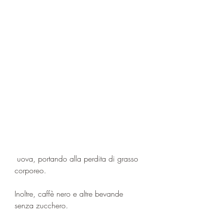
 uova, portando alla perdita di grasso 
corporeo.
Inoltre, caffè nero e altre bevande 
senza zucchero.