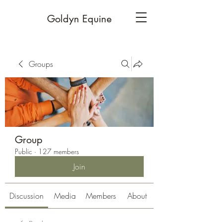
Goldyn Equine
Groups
Group
Public
·
127 members
Join
Discussion
Media
Members
About