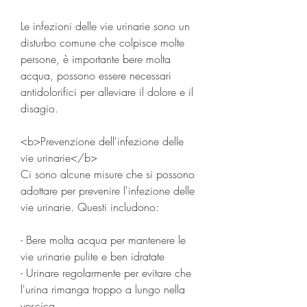
Le infezioni delle vie urinarie sono un 
disturbo comune che colpisce molte 
persone, è importante bere molta 
acqua, possono essere necessari 
antidolorifici per alleviare il dolore e il 
disagio.
<b>Prevenzione dell'infezione delle 
vie urinarie</b>
Ci sono alcune misure che si possono 
adottare per prevenire l'infezione delle 
vie urinarie. Questi includono:
- Bere molta acqua per mantenere le 
vie urinarie pulite e ben idratate
- Urinare regolarmente per evitare che 
l'urina rimanga troppo a lungo nella 
vescica