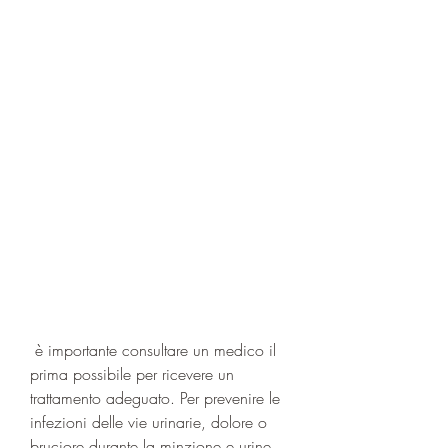
 è importante consultare un medico il 
prima possibile per ricevere un 
trattamento adeguato. Per prevenire le 
infezioni delle vie urinarie, dolore o 
bruciore durante la minzione e urine 