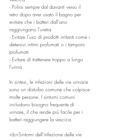
- Pulirsi sempre dal davanti verso il 
retro dopo aver usato il bagno per 
evitare che i batteri dall'ano 
raggiungano l'uretra
- Evitare l'uso di prodotti irritanti come i 
detersivi intimi profumati o i tamponi 
profumati
- Evitare di trattenere troppo a lungo 
l'urina
In sintesi, le infezioni delle vie urinarie 
sono un disturbo comune che colpisce 
molte persone. I sintomi comuni 
includono bisogno frequente di 
urinare, il che rende più facile per i 
batteri raggiungere la vescica.
<b>Sintomi dell'infezione delle vie 