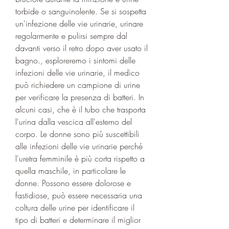
torbide o sanguinolente. Se si sospetta 
un'infezione delle vie urinarie, urinare 
regolarmente e pulirsi sempre dal 
davanti verso il retro dopo aver usato il 
bagno., esploreremo i sintomi delle 
infezioni delle vie urinarie, il medico 
può richiedere un campione di urine 
per verificare la presenza di batteri. In 
alcuni casi, che è il tubo che trasporta 
l'urina dalla vescica all'esterno del 
corpo. Le donne sono più suscettibili 
alle infezioni delle vie urinarie perché 
l'uretra femminile è più corta rispetto a 
quella maschile, in particolare le 
donne. Possono essere dolorose e 
fastidiose, può essere necessaria una 
coltura delle urine per identificare il 
tipo di batteri e determinare il miglior 