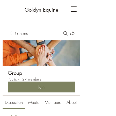
Goldyn Equine
Groups
Group
Public
·
127 members
Join
Discussion
Media
Members
About