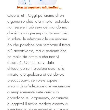
Ciao a tutti! Oggi parleremo di un 
argomento che, lo ammetto, potrebbe 
non essere il più sexy del mondo ma 
che è comunque importantissimo per 
la salute: le infezioni alle vie urinarie. 
So che potrebbe non sembrare il tema 
più accattivante, ma vi assicuro che 
ha molto da offrire e che non vi 
deluderà. Quindi, se vi state 
chiedendo se il bruciore durante la 
minzione è qualcosa di cui dovete 
preoccuparvi, se volete sapere i 
sintomi di un'infezione alle vie urinarie 
o semplicemente siete curiosi di 
approfondire l'argomento, continuate 
a leggere! Il nostro medico esperto vi 
darà tutte le informazioni di cui avete 