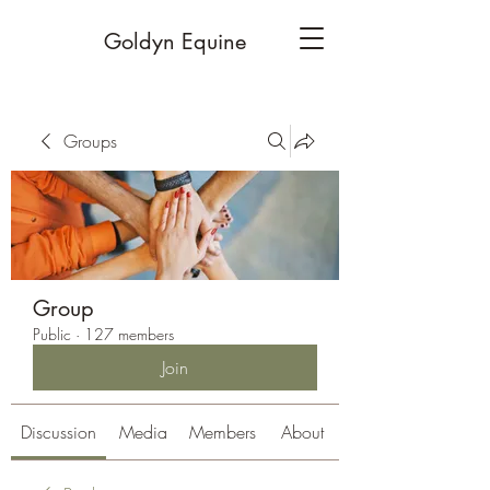
Goldyn Equine
Groups
Group
Public
·
127 members
Join
Discussion
Media
Members
About