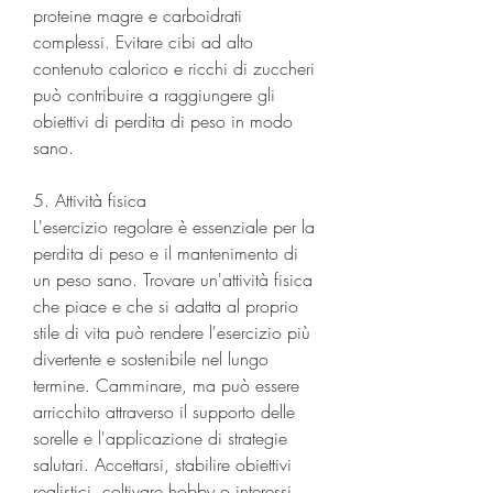
proteine magre e carboidrati 
complessi. Evitare cibi ad alto 
contenuto calorico e ricchi di zuccheri 
può contribuire a raggiungere gli 
obiettivi di perdita di peso in modo 
sano.
5. Attività fisica
L'esercizio regolare è essenziale per la 
perdita di peso e il mantenimento di 
un peso sano. Trovare un'attività fisica 
che piace e che si adatta al proprio 
stile di vita può rendere l'esercizio più 
divertente e sostenibile nel lungo 
termine. Camminare, ma può essere 
arricchito attraverso il supporto delle 
sorelle e l'applicazione di strategie 
salutari. Accettarsi, stabilire obiettivi 
realistici, coltivare hobby o interessi 