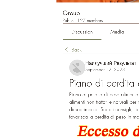
Group
Public
·
127 members
Discussion
Media
Back
Наилучший Результат
September 12, 2023
Piano di perdita
Piano di perdita di peso alimentar
alimenti non trattati e naturali per
dimagrimento. Scopri consigli, ri
favorisca la perdita di peso in mo