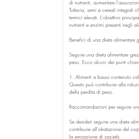
di nutrienti, aumentare l'assunzio
Tuttavia, semi e cereali integrali c
termici elevati. L'obiettivo princi
nutrienti e enzimi presenti negli al
Benefici di una dieta alimentare 
Seguire una dieta alimentare grezza
peso. Ecco alcuni dei punti chiav
1. Alimenti a basso contenuto calor
Questo può contribuire alla riduzi
della perdita di peso.
Raccomandazioni per seguire una 
Se desideri seguire una dieta alim
contribuire all'idratazione del cor
la sensazione di sazietà.